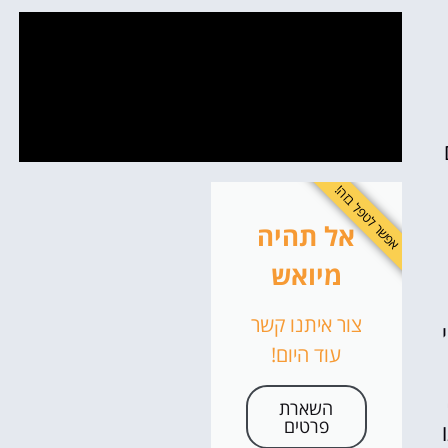
אפשר לטפל בזה!
אל תהיה
מיואש
צור איתנו קשר
עוד היום!
השארת
פרטים