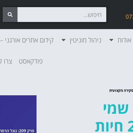
אודות
ניהול מוניטין
קידום אתרים אורגני – SEO
פודקאסט
צרו 
 שמי
הטוב" – פרק 209 חיות