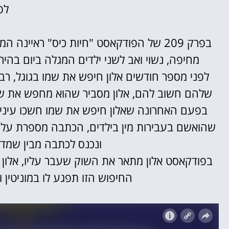
לפ
בפרק 209 של הפודקאסט "חיות כיס" ראיינה
מחיפה, נשוי ואב לשני ילדים המגלה ביום בהיר 
לפני מספר חודשים אלון חיפש את שמו בגוגל, רב
שלהם חשוב להם, אלון מסביר שהוא מחפש את שמו
בפעם האחרונה שאלון חיפש את שמו חשכו עיניו,
שהואשם בעבירות מין בילדים, הכתבה מספרת על פ
ונכנס לכתבה מבין שמדוב
בפודקאסט אלון מתאר את השוק שעבר עליו, אלון ל
החיפוש הזו תפגע לו במוניטין ו