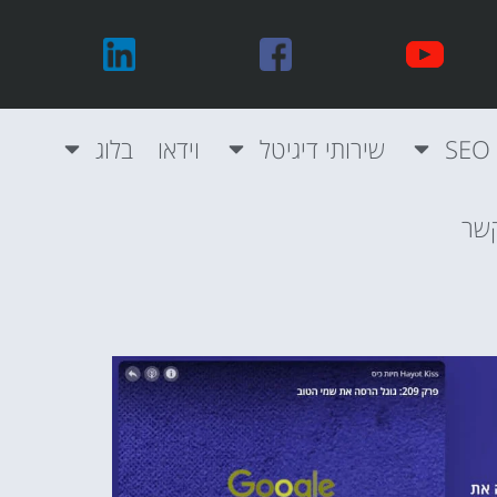
שירותי דיגיטל
וידאו
בלוג
קשר