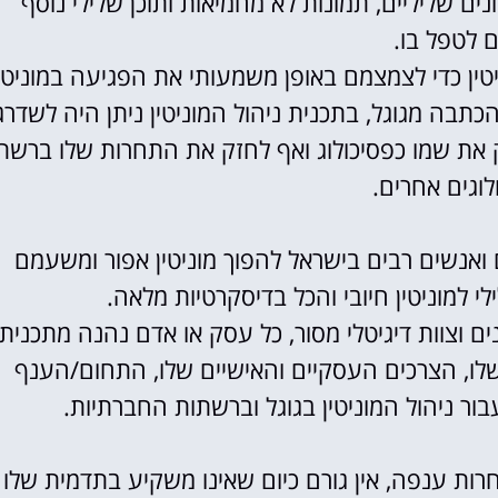
ים שליליים, תמונות לא מחמיאות ותוכן שלילי נוסף
 לטפל בו.
יטין כדי לצמצמם באופן משמעותי את הפגיעה במוניטי
בה מגוגל, בתכנית ניהול המוניטין ניתן היה לשדרג
זק את שמו כפסיכולוג ואף לחזק את התחרות שלו ברשת
לוגים אחרים.
ואנשים רבים בישראל להפוך מוניטין אפור ומשעמם
ילי למוניטין חיובי והכל בדיסקרטיות מלאה.
נים וצוות דיגיטלי מסור, כל עסק או אדם נהנה מתכנית
שלו, הצרכים העסקיים והאישיים שלו, התחום/הענף
ר ניהול המוניטין בגוגל וברשתות החברתיות.
ות ענפה, אין גורם כיום שאינו משקיע בתדמית שלו