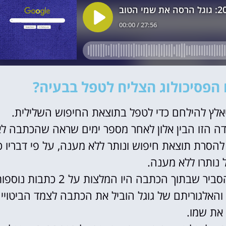
 הפסיכולוג הצליח לטפל בבעיה?
אלץ להילחם כדי לטפל בתוצאת החיפוש השלילית.
ה הזו הבין אלון לאחר מספר ימים שראה שהכתבה ל
הסרת תוצאת חיפוש ונותר ללא מענה, על פי דבריו כ
איך הופיעה כתבה שלילית שלא קשורה אליו? אלון הסביר שבתוך הכתבה היו המלצות על 2 כתב
האלגוריתם של גוגל הוביל את הכתבה לצמד הביטויי
את שמו.