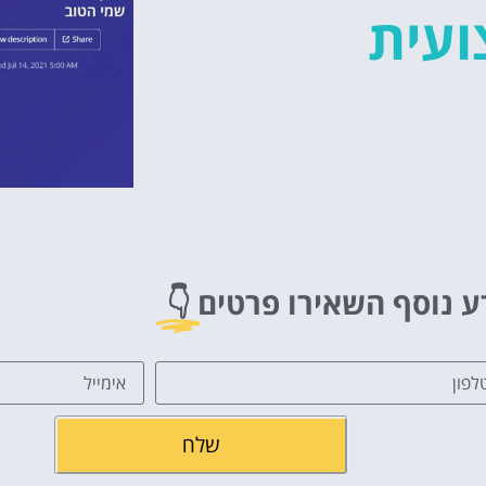
ועית
ע נוסף השאירו פרטים
👇
שלח