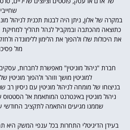
של אדם או עסק, פוסטים וציוצים שליליים, סרטונ
שחייבים
במקרה של אלון, ניתן היה לבנות תכנית לניהול מונ
כתוצאה מהכתבה ובמקביל לנהל תהליך למחיקת הכת
את היכולות שלו ולהפוך את הלימון ללימונדה ולח
מול פסיכו
חברת "ניהול מוניטין" מאפשרת לחברות, עסקים 
למוניטין מושך וזוהר ולהפוך מוניטין של
בניצוחו של מומחה לניהול מוניטין עם ניסיון רב ש
ניהול מוניטין באינטרנט המותאמת אל הסטטוס 
שממנו מגיעים והתאמה לתקציב החודשי עבו
בעידן הדיגיטלי התחרות בכל ענפי המשק היא תחר