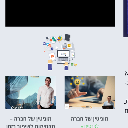
א
-
ות נוספות,
ם
מוניטין של חברה
מוניטין של חברה –
לפרטים »
טקטיקות לשיפור בזמן