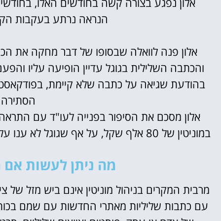
אלון נפגע בצורה קשה בחודשים האלו, בחודשים
הנראה נרתע בעקבות הקשר
אלון פנה לוואלה שבסופו של דבר מחקה את הכ
והכתבה השלילית בגוגל עדיין הופיעה עליו והפע
בהודעת שגיאה על כתבה שלא קיימת, בפודקאסט
הסתירה א
אלון מסכם את הסיפור בפנייה לעו"ד עם התראה 
במוניטין של 80 אלף שקל, על אף שגוגל לא ענו על ההתראה, לאחר תקופה נוספת הכתבה נעלמה מגוגל.
מה ניתן לעשות אם 
מרבית המקרים בניהול מוניטין אינם ביש מזל של צ
עם כתבות שליליות מאתרי החדשות עם שמם בכותר