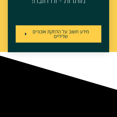
מותרות - זה חובה!
מידע חשוב על הדחקת אזכורים
שליליים