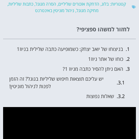
קטגוריות:
בלוג
,
הדחקת אזכורים שליליים
,
הסרה מגוגל
,
כתבות שליליות
,
מחיקה מגוגל
,
ניהול מוניטין באינטרנט
לחזור למשהו ספציפי?
בניצוחו של יואב יצחק: כשמופיעה כתבה שלילית בניוז1
כוחו של אתר ניוז1
האם ניתן להסיר כתבה מניוז 1?
יש עליכם תוצאות חיפוש שליליות בגוגל? זה הזמן
לפנות לניהול מוניטין!
שאלות נפוצות
לשפר את התדמית זה לא מותרות - זה חובה!