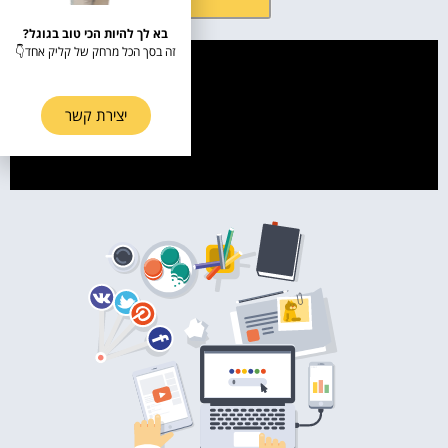
בא לך להיות הכי טוב בגוגל?
זה בסך הכל מרחק של קליק אחד👇
יצירת קשר