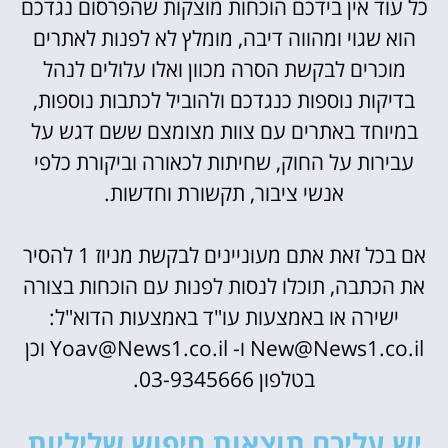
כל עוד אין בידכם הוכחות מוצקות שהפרסום נגדכם
הוא שגוי ומהווה דיבה, מומלץ לא לפנות לאתרים
מוכרים לבקשת הסרה מכוון ואלו עלולים לנהל
בדיקות נוספות כנגדכם ולהוביל לכתבות נוספות,
במיוחד באתרים עם צוות מצומצם ששם דגש על
עבירות על החוק, שחיתות לכאורה וביקורת כלפי
אנשי ציבור, תקשורת וחדשות.
אם בכל זאת אתם מעוניינים לבקשת מניוז 1 להסיר
את הכתבה, תוכלו לנסות לפנות עם הוכחות בצורה
ישירה או באמצעות עו"ד באמצעות הדוא"ל:
New@News1.co.il ו- Yoav@News1.co.il וכן
בטלפון 03-9345666.
יש עליכם תוצאות חיפוש שליליות