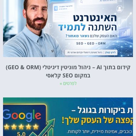
קידום בתוך AI – ניהול מוניטין דיגיטלי (GEO & ORM)
במקום SEO קלאסי
לפרטים »