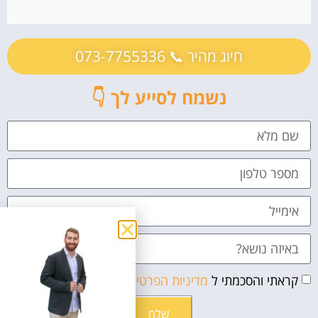
חיוג מהיר 📞 073-7755336
נשמח לסייע לך 👇
קראתי והסכמתי ל
מדיניות הפרטיות
שלח