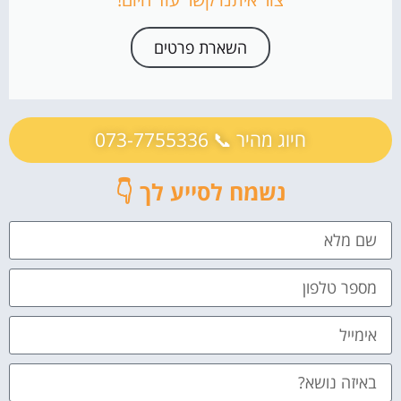
השארת פרטים
חיוג מהיר 📞 073-7755336
נשמח לסייע לך 👇