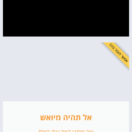
לסיכום בנוגע ללימודי קידום אתרים בגוגל
לשפר את התדמית זה לא מותרות - זה חובה!
אפשר לטפל בזה!
אל תהיה מיואש
צור איתנו קשר עוד היום!