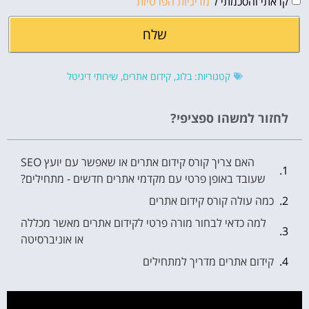
קראתי והסכמתי ל
מדיניות הפרטיות
שלח
קטגוריות:
בלוג
,
קידום אתרים
,
שירותי דיגיטל
לחזור למשהו ספציפי?
האם צריך קורס קידום אתרים או שאפשר עם יועץ SEO
שעובד באופן פרטי עם מקדמי אתרים חדשים - מתחילים?
כמה עולה קורס קידום אתרים
למה כדאי לבחור מורה פרטי לקידום אתרים מאשר מכללה
או אוניברסיטה
קידום אתרים מדריך למתחילים
קידום אתרים מדריך למתחילים המעוניינים להתפתח
בתחום