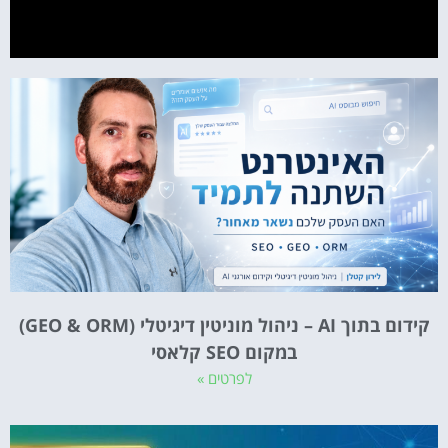
קידום בתוך AI – ניהול מוניטין דיגיטלי (GEO & ORM)
במקום SEO קלאסי
לפרטים »