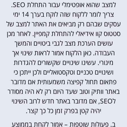
למצב שהוא אופטימלי עבור התחלת SEO.
צריך לומר ללקוח שזה לוקח בערך 14 ימי
עסקים שבהם רק מביאים את האתר למצב של
סטטוס קוו אידיאלי להתחלת קמפיין. לאחר מכן
עושים הערכת מצב לגבי ביטויים והמשך
העבודה. כאן הלקוח אמור לראות שינוי אך
מינורי. עשינו שינויים שקשורים להגדרות
ושינויים טכניים וטקסטואליים ולכן ייתכן כי
פתאום תחול קפיצה משמעותית אם מדובר
באתר וותיק וטוב שעד היום רק לא היה מסודר
לSEO, אם מדובר באתר חדש לרוב השינוי
יהיה קטן בפרק זמן כל כך קצר.
ב. פעולות שוטפות – אמור לקחת בממוצע