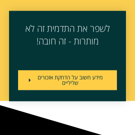
לשפר את התדמית זה לא
מותרות - זה חובה!
מידע חשוב על הדחקת אזכורים
שליליים