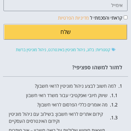
קראתי והסכמתי ל
מדיניות הפרטיות
שלח
קטגוריות:
בלוג
,
ניהול מוניטין באינטרנט
,
ניהול מוניטין ברשת
לחזור למשהו ספציפי?
למה חשוב לבצע ניהול מוניטין לרואי חשבון?
שיווק חיובי ואפקטיבי עבור משרד רואי חשבון
מה אומרים כללי הפרסום לרואי חשבון?
קידום אתרים לרואי חשבון: בשילוב עם ניהול מוניטין
וקידום האינטרסים העסקיים
תוצאות חיפוש שליליות על רואה חשבון – איך פותרים