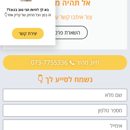
אל תהיה מיואש
בא לך להיות הכי טוב בגוגל?
זה בסך הכל מרחק של קליק אחד👇
צור איתנו קשר עוד היום!
השארת פרטים
יצירת קשר
חיוג מהיר 📞 073-7755336
נשמח לסייע לך 👇