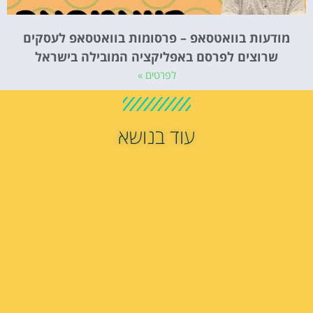
מודעות בוואטסאפ – פרסומות בוואטסאפ לעסקים
שרוצים לפרסם באפליקציה המובילה בישראל
לפרטים »
עוד בנושא