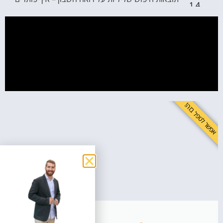
את זה?
שאלות נפוצות על קידום חיובי לרואי חשבון
לשפר את התדמית זה לא מותרות - זה חובה!
אפשר לטפל בזה!