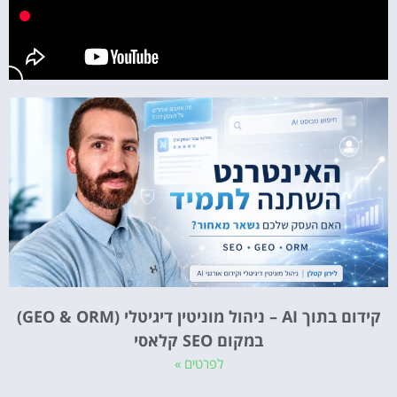
קידום בתוך AI – ניהול מוניטין דיגיטלי (GEO & ORM)
במקום SEO קלאסי
לפרטים »