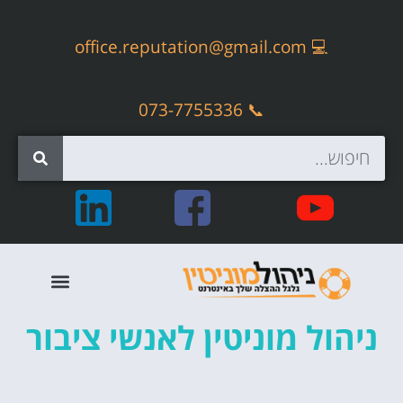
office.reputation@gmail.com
💻
📞 073-7755336
קידום אתרים אורגני – SEO
ניהול מוניטין לאנשי ציבור