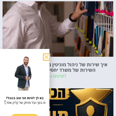
איך שירות של ניהול מוניטין באינטרנט מחליף את
השירות של משרד יחסי ציבור קלאסי?
לפרטים »
בא לך להיות הכי טוב בגוגל?
זה בסך הכל מרחק של קליק אחד👇