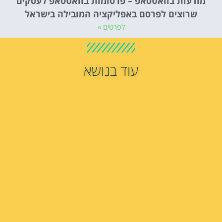
מודעות בוואטסאפ – פרסומות בוואטסאפ לעסקים
שרוצים לפרסם באפליקציה המובילה בישראל
לפרטים »
עוד בנושא