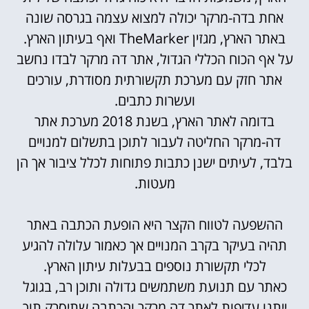
אחת בדה-מרקר יכולה למצוא עצמה בגרסה שונה
באתר הארץ, מגזין TheMarker ואף בעיתון הארץ.
על אף הכוח הכללי הגדול, אתר דה מרקר לבדו נחשב
אתר חזק עם מערכת תקשורתית מסודרת, עורכים
ועשרות כתבים.
בדומה לאתר הארץ, ב
שנת 2018 מערכת אתר
דה-מרקר החליטה לעבור לתוכן בתשלום למנויים
בלבד, לעיתים ישנן כתבות פתוחות לכלל ציבור אך הן
מעטות.
ההשפעה לטווח הקצר היא הופעת הכתבה באתר
תהיה בעיקר בקרב המנויים אך כאמור עלולה להגיע
לכלי תקשורת נוספים בבעלות עיתון הארץ.
כאתר עם תנועת משתמשים גדולה ותוכן רב, בגוגל
ייתנו עדיפות לאתר דה מרקר והכתבה שתיסרק תוך