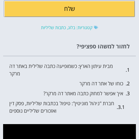
שלח
קטגוריות:
בלוג
,
כתבות שליליות
לחזור למשהו ספציפי?
מבית עיתון הארץ: כשמופיעה כתבה שלילית באתר דה
מרקר
כוחו של אתר דה מרקר
איך אפשר למחוק כתבה מאתר דה מרקר?
חברת "ניהול מוניטין": טיפול בכתבות שליליות, פסק דין
ואזכורים שליליים נוספים
לשפר את התדמית זה לא מותרות - זה חובה!