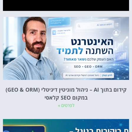
קידום בתוך AI – ניהול מוניטין דיגיטלי (GEO & ORM)
במקום SEO קלאסי
לפרטים »