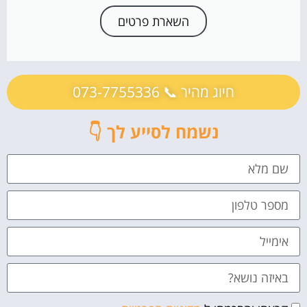
השארת פרטים
חיוג מהיר 📞 073-7755336
נשמח לסייע לך 👇