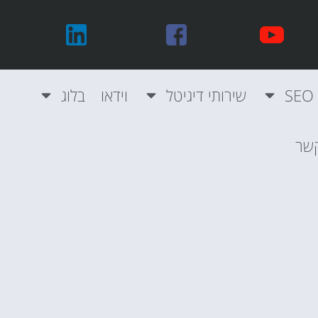
שירותי דיגיטל
וידאו
בלוג
קשר