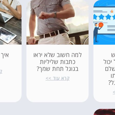
ש
למה חשוב שלא יראו
איך 
יכול
כתבות שליליות
שלם
בגוגל תחת שמך?
ק
ו
קרא עוד >>
ל?