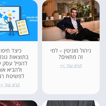
ניהול מוניטין – למי
כיצד חיפו
זה מתאים?
בתוצאות גוגל 
להפיל עסק 
קרא עוד >>
ולהביא אות
לפשיטת רג
קרא עוד >>