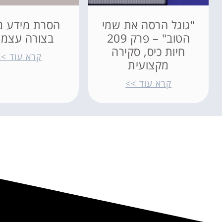
"גוגל הרסה את שמי
הסרת מידע מ
הטוב" – פרק 209
בצורה עצמא
חיות כיס, סקירה
קרא עוד >>
מקצועית
קרא עוד >>