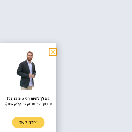
בא לך להיות הכי טוב בגוגל?
זה בסך הכל מרחק של קליק אחד👇
יצירת קשר