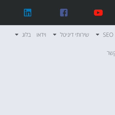
שירותי דיגיטל
וידאו
בלוג
קשר