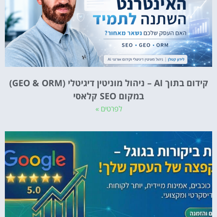
קידום בתוך AI – ניהול מוניטין דיגיטלי (GEO & ORM)
במקום SEO קלאסי
לפרטים »