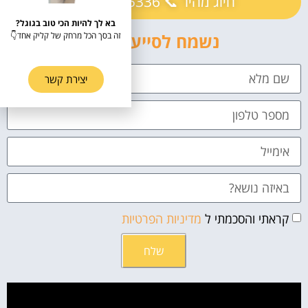
חיוג מהיר 📞 073-7755336
בא לך להיות הכי טוב בגוגל?
נשמח לסייע לך 👇
זה בסך הכל מרחק של קליק אחד👇
יצירת קשר
קראתי והסכמתי ל
מדיניות הפרטיות
שלח