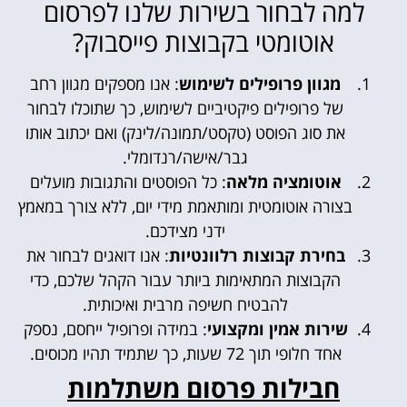
למה לבחור בשירות שלנו לפרסום
אוטומטי בקבוצות פייסבוק?
מגוון פרופילים לשימוש
: אנו מספקים מגוון רחב
של פרופילים פיקטיביים לשימוש, כך שתוכלו לבחור
את סוג הפוסט (טקסט/תמונה/לינק) ואם יכתוב אותו
גבר/אישה/רנדומלי.
אוטומציה מלאה
: כל הפוסטים והתגובות מועלים
בצורה אוטומטית ומותאמת מידי יום, ללא צורך במאמץ
ידני מצידכם.
בחירת קבוצות רלוונטיות
: אנו דואגים לבחור את
הקבוצות המתאימות ביותר עבור הקהל שלכם, כדי
להבטיח חשיפה מרבית ואיכותית.
שירות אמין ומקצועי
: במידה ופרופיל ייחסם, נספק
אחד חלופי תוך 72 שעות, כך שתמיד תהיו מכוסים.
חבילות פרסום משתלמות