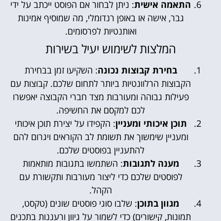
התאמה אישית
: ניתן לבחור אם הפוסט ייכתב על ידי
גבר, אישה או באופן רנדומלי, מה שמוסיף אמינות
ואותנטיות לפרסומים.
המלצות לשימוש יעיל בשירות
בחירת קבוצות נכונה
: השקיעו זמן בבחירת
הקבוצות הרלוונטיות ביותר לתחום שלכם. קבוצות עם
פעילות גבוהה ומעורבות מצד חברי הקבוצה יאפשרו
לכם למקסם את החשיפה.
תוכן איכותי ומעניין
: הקפידו על יצירת תוכן איכותי
ומעניין שימשוך את תשומת לב הקוראים ויגרום להם
להתעניין בפוסטים שלכם.
מענה לתגובות
: השתמשו בתגובות מותאמות
לפוסטים שלכם כדי ליצור מעורבות ותקשורת עם
הקהל.
מגוון בתוכן
: שלבו סוגי פוסטים שונים (טקסט,
תמונות, קישורים) כדי לשמור על גיוון ורעננות בתכנים