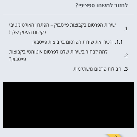
לחזור למשהו ספציפי?
שירות הפרסום בקבוצות פייסבוק – הפתרון האולטימטיבי
לקידום העסק שלך!
הכירו את שירות הפרסום בקבוצות פייסבוק
למה לבחור בשירות שלנו לפרסום אוטומטי בקבוצות
פייסבוק?
חבילות פרסום משתלמות
חבילת המתחילים
חבילת המקצוענים
חבילת המשקיעים
חבילת ALL IN
אמצעי תשלום
למה אתם מחכים?