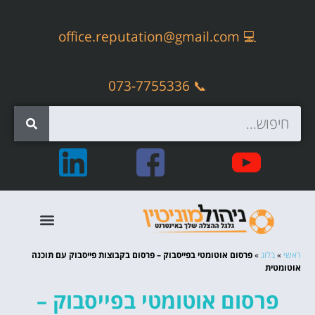
office.reputation@gmail.com
💻
📞 073-7755336
קידום אתרים אורגני – SEO
ראשי
»
בלוג
»
פרסום אוטומטי בפייסבוק – פרסום בקבוצות פייסבוק עם תוכנה
אוטומטית
פרסום אוטומטי בפייסבוק –