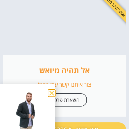
אפשר לטפל בזה!
יתרונות, המלצות וטיפים לשירות הפרסום האוטומטי
בקבוצות פייסבוק
יתרונות שירות הפרסום האוטומטי בקבוצות פייסבוק
המלצות לשימוש יעיל בשירות
טיפים חשובים
מידע חשוב
סיכום
לשפר את התדמית זה לא מותרות - זה חובה!
אל תהיה מיואש
צור איתנו קשר עוד היום!
השארת פרטים