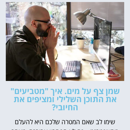
שמן צף על מים. איך "מטביעים"
את התוכן השלילי ומציפים את
החיובי?
שימו לב שאם המטרה שלכם היא להעלם