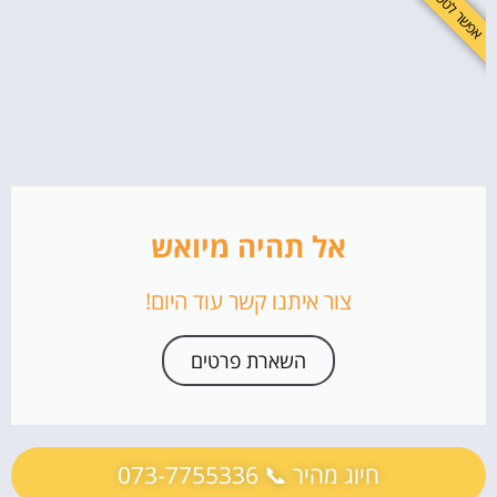
אפשר לטפל בזה!
אל תהיה מיואש
צור איתנו קשר עוד היום!
השארת פרטים
חיוג מהיר 📞 073-7755336