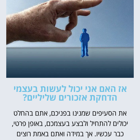
אז האם אני יכול לעשות בעצמי
הדחקת אזכורים שליליים?
את הסעיפים שמנינו בפניכם, אתם בהחלט
יכולים להתחיל ולבצע בעצמכם, באופן פרטי,
כבר עכשיו. אך במידה ואתם באמת רוצים