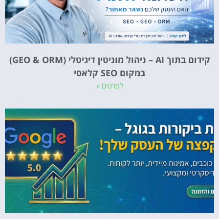
קידום בתוך AI – ניהול מוניטין דיגיטלי (GEO & ORM)
במקום SEO קלאסי
לפרטים »