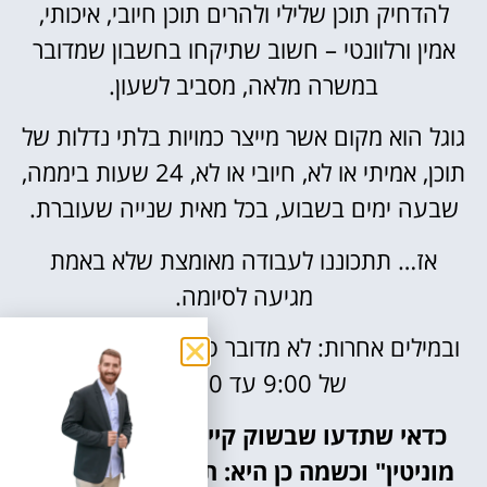
להדחיק תוכן שלילי ולהרים תוכן חיובי, איכותי,
אמין ורלוונטי – חשוב שתיקחו בחשבון שמדובר
במשרה מלאה, מסביב לשעון.
גוגל הוא מקום אשר מייצר כמויות בלתי נדלות של
תוכן, אמיתי או לא, חיובי או לא, 24 שעות ביממה,
שבעה ימים בשבוע, בכל מאית שנייה שעוברת.
אז… תתכוננו לעבודה מאומצת שלא באמת
מגיעה לסיומה.
ובמילים אחרות: לא מדובר פה בעבודה משרדית
של 9:00 עד 17:00…
כדאי שתדעו שבשוק קיימת "חברת ניהול
מוניטין" וכשמה כן היא: תפקידה הוא לנהל