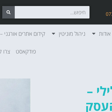
אודות
ניהול מוניטין
קידום אתרים אורגני – SEO
פודקאסט
צרו 
לי –
העסק