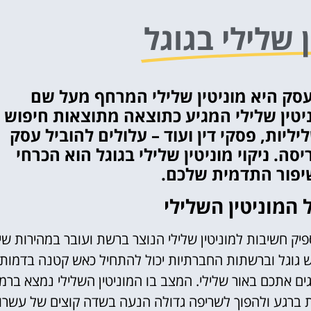
ן שלילי בגוגל
סק היא מוניטין שלילי המרחף מעל שם
טין שלילי המגיע כתוצאה מתוצאות חיפוש
יליות, פסקי דין ועוד – עלולים להוביל עסק
ה. ניקוי מוניטין שלילי בגוגל הוא הכרחי
פור התדמית שלכם.
 המוניטין השלילי
יק חשיבות למוניטין שלילי הנוצר ברשת ועובר במהירות שי
וש גוגל וברשתות החברתיות יכול להתחיל כאש קטנה בדמות
גים אתכם באור שלילי.
המצב בו המוניטין השלילי נמצא ברמ
נות ברגע ולהפוך לשריפה גדולה הנעה בשדה קוצים של עשרו