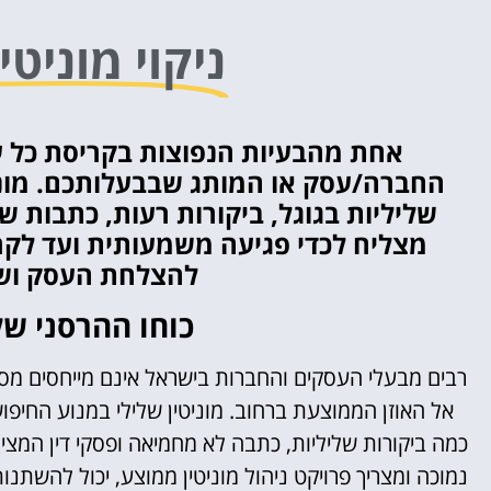
ניקוי מוניטי
אחת מהבעיות הנפוצות בקריסת כל ע
החברה/עסק או המותג שבבעלותכם. מוני
שליליות בגוגל, ביקורות רעות, כתבות של
מצליח לכדי פגיעה משמעותית ועד לקריס
להצלחת העסק ושי
כוחו ההרסני של
רבים מבעלי העסקים והחברות בישראל אינם מייחסים מספ
אל האוזן הממוצעת ברחוב. מ
וניטין שלילי במנוע החיפ
כמה ביקורות שליליות, כתבה לא מחמיאה ופסקי דין המצי
נמוכה ומצריך פרויקט ניהול מוניטין ממוצע, יכול להשת