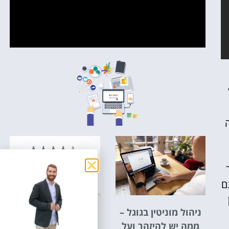
ם
ניהול מוניטין בגוגל –
חוות דעת וביקורות
ממה יש להיזהר ועל
באינטרנט – החוקים