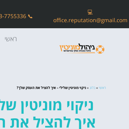
💻
📞 073-7755336
office.reputation@gmail.com
ראשי
ראשי
»
בלוג
»
ניקוי מוניטין שלילי – איך להציל את העסק שלך?
ניקוי מוניטין שלי
איך להציל את 