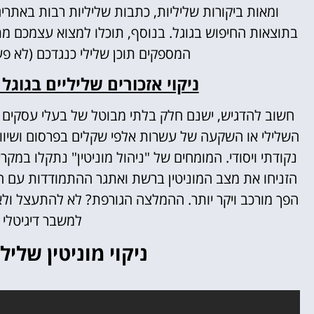
ומאות ביקורות שליליות, כתבות שליליות רבות באתרים 
בתוצאות החיפוש בגוגל.
בנוסף, תוכלו למצוא עצמכם מ
המספקים תוכן שלילי כנגדכם (לא פע
ניקוי אזכורים שליליים בגוגל 
חשוב להדגיש, ישנם חלק בלתי מבוטל של בעלי עסקים ו
השלילי או השקעה של עשרות אלפי שקלים בפרסום ושיווק
נקודתי ויסודי.
המומחים של "ניהול מוניטין" נתקלו במקרי
הזניחו את מצב המוניטין ברשת ואתגר ההתמודדות עם ה
הפך מורכב ויקר יותר.
ההמלצה הגורפת? לא להתעצל ולא לה
למשבר דיגיטלי 
ניקוי מוניטין שלי