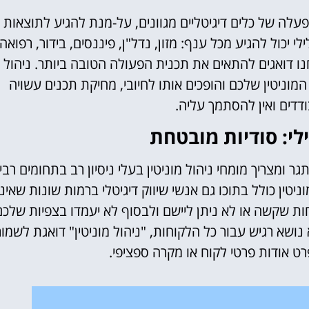
פעלה של כלים דיגיטליים מגוונים, על-מנת להגיע לתוצאות
י יכול להגיע מכל ענף: מזון, נדל"ן, פיננסים, בידור, רפואה,
נו דואגים להתאים את תכנית הפעולה הטובה ביותר.
ניהול
וניטין שלכם והופכים אותו לחיובי, מחיקת תכנים עשויה
דים ואין להסתמך עליה.
ילי: סודיות מובטחת
ר ומצריך מומחי ניהול מוניטין בעלי ניסיון רב בתחומים רבי
ניטין כולל בתוכו גם אנשי שיווק דיגיטלי ברמות שונות שאינ
בטחות שקשה או לא ניתן ליישם ולבסוף לא יעמדו בצפיות שלכ
א נושא רגיש עבור כל הלקוחות, "ניהול מוניטין" דואגת לשמור
רט אודות פרטי לקוח או מקרה ספציפי.