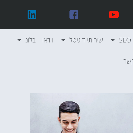
שירותי דיגיטל
וידאו
בלוג
קשר