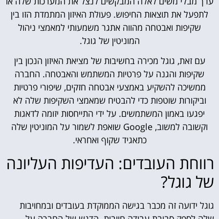
ערך מבלי משים לאלה המבקשים לנצל את המערכות שלה או
לתפעל את תוצאות החיפוש. פעולת האיזון המתמדת הזו בין
שקיפות ואבטחה מהווה אתגר משמעותי למאמצי ניהול
המוניטין של גוגל.
עם זאת, גוגל מכירה בחשיבות של מציאת האיזון הנכון בין
שקיפות והגנה על פרטיות המשתמש והאבטחה. החברה
ממשיכה להשקיע באמצעי אבטחה חזקים, שיפורי פרטיות
וביקורות שוטפות כדי להבטיח שמאמצי השקיפות שלה לא
יפגעו באמון המשתמשים. על ידי התייחסות יזומה לדאגות
וקשובה למשוב, Google שואפת לשמור על המוניטין שלה
כתאגיד שקוף ואחראי.
רווחת העובדים: העדיפות העליונה
של גוגל?
גוגל ידועה זה מכבר בגישה הממוקדת בעובדים ובמחויבות
שלה לספק סביבת עבודה חיובית. הדגש של החברה על