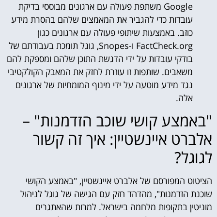
Google משתפת פעולה עם ארגונים מבוססי בדיקת
עובדות כדי להגביר את המאמצים שלהם בהסרת מידע
כוזב. באמצעות שיתופי פעולה עם ארגונים כגון
FactCheck.org ו-Snopes, גוגל תומכת בעבודתם של
בודקי עובדות על ידי הדגשת התוכן שלהם ומספקת להם
משאבים. שותפות זו עוזרת לחזק את המאבק הקולקטיבי
נגד מידע מוטעה על ידי מינוף המומחיות של ארגונים
אלה.
"באמצע קושי שוכב הזדמנות" –
אלברט איינשטיין: איך זה קשור
לגוגל?
הציטוט המפורסם של אלברט איינשטיין, "באמצע הקושי
שוכנת הזדמנות", מהדהד חזק עם הגישה של גוגל לניהול
מוניטין בתקופות מלחמה בישראל. למרות שהאתגרים