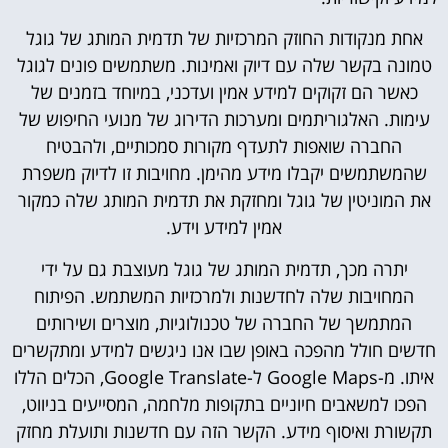
אחת מנקודות החוזק המרכזיות של תדמית המותג של גוגל
טמונה בקשר שלה עם דיוק ואמינות. משתמשים פונים לגוגל
כאשר הם זקוקים למידע אמין ועדכני, במיוחד בזמנים של
עימות. האלגוריתמים ומערכות הדירוג של מנועי החיפוש של
החברה שואפות לתעדף מקורות סמכותיים, ולהבטיח
שהמשתמשים יקבלו מידע מהימן. מחויבות זו לדיוק משפרת
את המוניטין של גוגל ומחזקת את תדמית המותג שלה כמקור
אמין למידע וידע.
יתרה מכך, תדמית המותג של גוגל מעוצבת גם על ידי
המחויבות שלה לחדשנות ולמרכזיות המשתמש. הפיתוח
המתמשך של החברה של טכנולוגיות, מוצרים ושירותים
חדשים חולל מהפכה באופן שבו אנו ניגשים למידע ומתקשרים
איתו. מ-Google Maps ל-Google Translate, הכלים הללו
הפכו למשאבים חיוניים בתקופות מלחמה, המסייעים בניווט,
תקשורת ואיסוף מידע. הקשר הזה עם חדשנות ותועלת מחזק