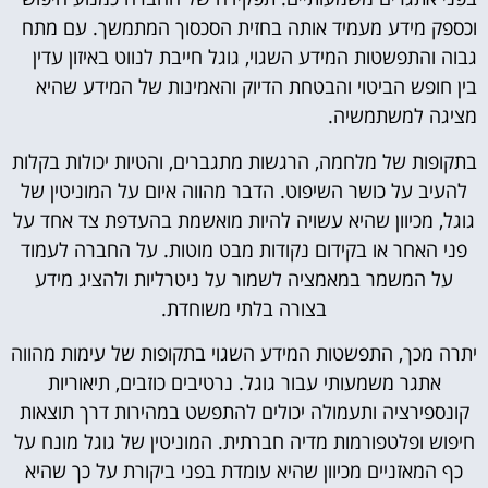
וכספק מידע מעמיד אותה בחזית הסכסוך המתמשך. עם מתח
גבוה והתפשטות המידע השגוי, גוגל חייבת לנווט באיזון עדין
בין חופש הביטוי והבטחת הדיוק והאמינות של המידע שהיא
מציגה למשתמשיה.
בתקופות של מלחמה, הרגשות מתגברים, והטיות יכולות בקלות
להעיב על כושר השיפוט. הדבר מהווה איום על המוניטין של
גוגל, מכיוון שהיא עשויה להיות מואשמת בהעדפת צד אחד על
פני האחר או בקידום נקודות מבט מוטות. על החברה לעמוד
על המשמר במאמציה לשמור על ניטרליות ולהציג מידע
בצורה בלתי משוחדת.
יתרה מכך, התפשטות המידע השגוי בתקופות של עימות מהווה
אתגר משמעותי עבור גוגל. נרטיבים כוזבים, תיאוריות
קונספירציה ותעמולה יכולים להתפשט במהירות דרך תוצאות
חיפוש ופלטפורמות מדיה חברתית. המוניטין של גוגל מונח על
כף המאזניים מכיוון שהיא עומדת בפני ביקורת על כך שהיא