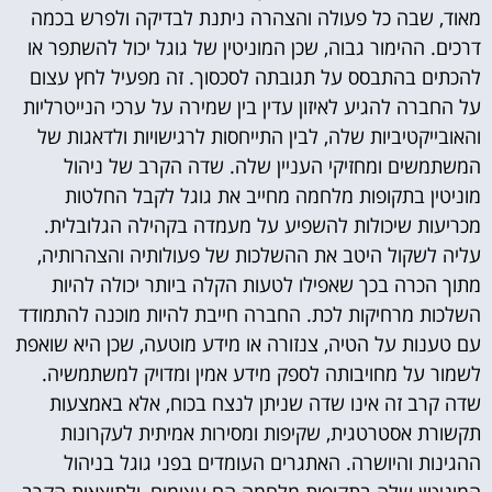
מאוד, שבה כל פעולה והצהרה ניתנת לבדיקה ולפרש בכמה
דרכים. ההימור גבוה, שכן המוניטין של גוגל יכול להשתפר או
להכתים בהתבסס על תגובתה לסכסוך. זה מפעיל לחץ עצום
על החברה להגיע לאיזון עדין בין שמירה על ערכי הנייטרליות
והאובייקטיביות שלה, לבין התייחסות לרגישויות ולדאגות של
המשתמשים ומחזיקי העניין שלה. שדה הקרב של ניהול
מוניטין בתקופות מלחמה מחייב את גוגל לקבל החלטות
מכריעות שיכולות להשפיע על מעמדה בקהילה הגלובלית.
עליה לשקול היטב את ההשלכות של פעולותיה והצהרותיה,
מתוך הכרה בכך שאפילו לטעות הקלה ביותר יכולה להיות
השלכות מרחיקות לכת. החברה חייבת להיות מוכנה להתמודד
עם טענות על הטיה, צנזורה או מידע מוטעה, שכן היא שואפת
לשמור על מחויבותה לספק מידע אמין ומדויק למשתמשיה.
שדה קרב זה אינו שדה שניתן לנצח בכוח, אלא באמצעות
תקשורת אסטרטגית, שקיפות ומסירות אמיתית לעקרונות
ההגינות והיושרה. האתגרים העומדים בפני גוגל בניהול