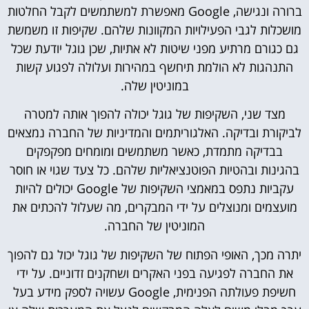
ברורה ונגישה, Google מאפשרת למשתמשים לקבל החלטות
מושכלות לגבי הפעילויות המקוונות שלהם. שקיפות זו משמשת
גם כגורם מרתיע מפני שיטות לא אתיות, שכן גוגל יודעת שכל
התנהגות לא הולמת תיחשף במהירות ועלולה לפגוע קשות
במוניטין שלה.
מצד שני, השקיפות של גוגל יכולה להפוך אותה למטרה
לביקורת ובדיקה. האלגוריתמים והמדיניות של החברה נמצאים
בבדיקה מתמדת, כאשר משתמשים ומומחים מפקפקים
בהגינות ובהטיות הפוטנציאליות שלהם. כל צעד שגוי או חוסר
עקביות נתפס במאמצי השקיפות של Google יכולים להיות
מועצמים ומנוצלים על ידי המבקרים, מה שעלול להכתים את
המוניטין של החברה.
יתרה מכך, האופי הפתוח של השקיפות של גוגל יכול גם להפוך
את החברה לפגיעה בפני האקרים ושחקנים זדוניים. על ידי
חשיפת פעולתה הפנימית, Google עשויה לספק מידע בעל