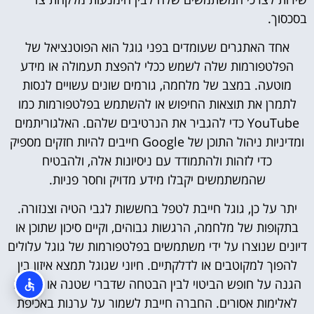
בסכסוך.
אחד האתגרים שעומדים בפני גוגל הוא הפוטנציאל של
הפלטפורמות שלה לשמש ככלי להפצת תעמולה או מידע
מוטעה. במצב של מלחמה, גורמים שונים עשויים לנסות
לתמרן את תוצאות החיפוש או להשתמש בפלטפורמות כמו
YouTube כדי להגביר את הנרטיבים שלהם. האלגוריתמים
ומדיניות ניהול התוכן של Google חייבים להיות חזקים מספיק
כדי לזהות ולהתמודד עם ניסיונות אלה, ולהבטיח
שהמשתמשים יקבלו מידע מדויק וחסר פניות.
יתר על כן, גוגל חייבת לטפל בחששות לגבי הטיה וצנזורה.
בתקופות של מלחמה, הרגשות גבוהים, וקיים סיכון שתוכן או
דיונים שנוצרו על ידי משתמשים בפלטפורמות של גוגל עלולים
להפוך למקוטבים או לדלקתיים. חיוני שגוגל תמצא איזון בין
הגנה על חופש הביטוי לבין הבטחה שדברי שטנה או הסתה
לאלימות אסורים. החברה חייבת לשמור על ערנות באכיפת