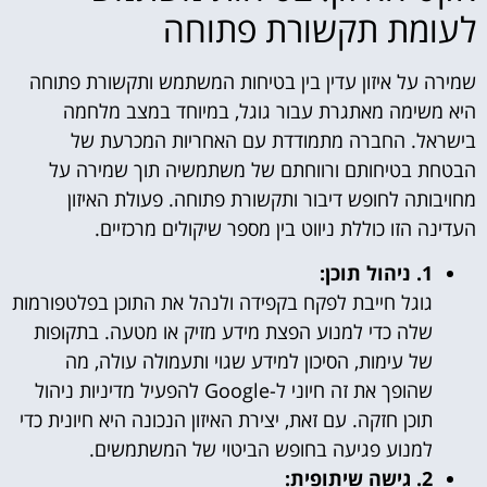
לעומת תקשורת פתוחה
שמירה על איזון עדין בין בטיחות המשתמש ותקשורת פתוחה
היא משימה מאתגרת עבור גוגל, במיוחד במצב מלחמה
בישראל. החברה מתמודדת עם האחריות המכרעת של
הבטחת בטיחותם ורווחתם של משתמשיה תוך שמירה על
מחויבותה לחופש דיבור ותקשורת פתוחה. פעולת האיזון
העדינה הזו כוללת ניווט בין מספר שיקולים מרכזיים.
1. ניהול תוכן:
גוגל חייבת לפקח בקפידה ולנהל את התוכן בפלטפורמות
שלה כדי למנוע הפצת מידע מזיק או מטעה. בתקופות
של עימות, הסיכון למידע שגוי ותעמולה עולה, מה
שהופך את זה חיוני ל-Google להפעיל מדיניות ניהול
תוכן חזקה. עם זאת, יצירת האיזון הנכונה היא חיונית כדי
למנוע פגיעה בחופש הביטוי של המשתמשים.
2. גישה שיתופית: