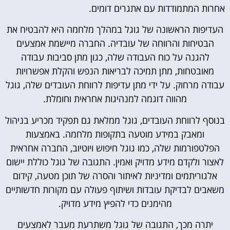
אחרות המתמודדות עם אתגרים דומים.
העדיפות הראשונה של גוגל במהלך מלחמה היא להבטיח את
הבטיחות והרווחה של עובדיה. החברה מיישמת אמצעים
להגנה על כוח העבודה שלה, כגון מתן סביבות עבודה
מאובטחות, מתן תמיכה לבריאות הנפש והקלת אפשרויות
עבודה מרחוק. על ידי מתן עדיפות לרווחת העובדים שלה, גוגל
מהווה דוגמה למנהיגות אחראית וחומלת.
בנוסף לרווחת העובדים, גוגל ממלאת גם תפקיד מכריע בניהול
ומאבק במידע מוטעה בתקופות מלחמה. באמצעות
הפלטפורמות שלה, כמו גוגל חיפוש ויוטיוב, החברה אחראית
לאצור ולקדם מידע מדויק ואמין. התגובה של גוגל כוללת יישום
אלגוריתמים ומדיניות לאיתור והסרה של תוכן מטעה, קידום
משאבים לבדיקת עובדות ושיתוף פעולה עם מקורות חדשותיים
מהימנים כדי להפיץ מידע מדויק.
יתרה מכך, התגובה של גוגל משתרעת מעבר לאמצעים