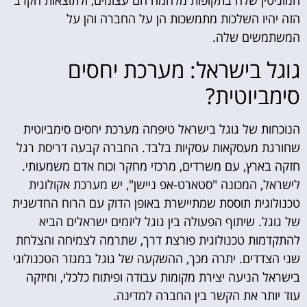
המוניטין שלה בתקופות מלחמה הם עצומים, ולתוצאות הקרב
הזה יהיו השלכות מתמשכות הן על החברה והן על
המשתמשים שלה.
גוגל בישראל: מערכת יחסים
סימביוטית?
הנוכחות של גוגל בישראל טיפחה מערכת יחסים סימביוטית
שחורגת מעסקאות עסקיות בלבד. החברה קבעה דריסת רגל
חזקה בארץ, עם משרדים, מרכזי מחקר וכוח אדם משמעותי.
לישראל, המכונה "סטארט-אפ ניישן", יש מערכת אקולוגית
טכנולוגית תוססת שמתיישרת באופן הדוק עם הרוח החדשנית
של גוגל. שיתוף הפעולה בין גוגל ליזמים ישראלים הביא
להתקדמות טכנולוגית פורצת דרך, שתרמה לצמיחה והצלחת
שני הצדדים. יתרה מכך, ההשקעה של גוגל במגזר הטכנולוגי
בישראל הניעה יצירת מקומות עבודה ופיתוח כלכלי, וחיזקה
עוד יותר את הקשר בין החברה למדינה.