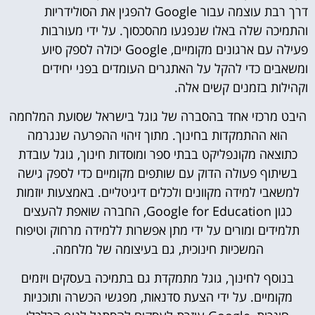
דרך רבת עוצמה עבור Google להפגין את הסולידריות
והתמיכה שלה באלו שנפגעו מהסכסוך. על ידי מעורבות
פעילה עם ארגונים מקומיים, Google יכולה לספק סיוע
ומשאבים כדי להקל על האתגרים העומדים בפני יחידים
וקהילות בזמנים קשים אלה.
היבט מרכזי אחד בהסברה של גוגל בישראל שסועת המלחמה
הוא ההתמקדות בחינוך. מתוך זיהוי ההפרעה שנגרמה
כתוצאה מקונפליקט בבתי ספר ומוסדות חינוך, גוגל עובדת
בשיתוף פעולה הדוק עם שותפים מקומיים כדי לספק גישה
למשאבי למידה מקוונים ולכלים דיגיטליים. באמצעות יוזמות
כגון Google for Education, החברה שואפת להעצים
תלמידים ומורים על ידי מתן אפשרות ללמידה מרחוק וטיפוח
המשכיות חינוכית, גם בעיצומה של מלחמה.
בנוסף לחינוך, גוגל מתמקדת גם בתמיכה בעסקים ויזמים
מקומיים. על ידי הצעת סדנאות, מפגשי הכשרה ותוכניות