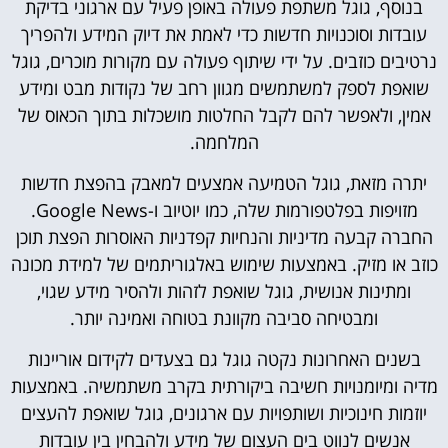
בנוסף, גוגל משתפת פעולה באופן פעיל עם ארגוני בדיקת
עובדות וסוכנויות חדשות כדי לאמת את דיוק המידע ולהפריך
נרטיבים כוזבים. על ידי שיתוף פעולה עם מקורות מוכרים, גוגל
שואפת לספק למשתמשים מגוון רחב של נקודות מבט ומידע
אמין, ולאפשר להם לקבל החלטות מושכלות בתוך הכאוס של
המלחמה.
יתרה מזאת, גוגל הטמיעה אמצעים למאבק בהפצת חדשות
מזויפות בפלטפורמות שלה, כמו יוטיוב ו-Google News.
החברה קבעה מדיניות והנחיות קפדניות האוסרות הפצת תוכן
כוזב או מזיק. באמצעות שימוש באלגוריתמים של למידת מכונה
ומתינות אנושית, גוגל שואפת לזהות ולהסיר מידע שגוי,
ומבטיחה סביבה מקוונת בטוחה ואמינה יותר.
בשנים האחרונות נקטה גוגל גם בצעדים לקידום אוריינות
מדיה ומיומנויות חשיבה ביקורתית בקרב משתמשיה. באמצעות
יוזמות חינוכיות ושותפויות עם ארגונים, גוגל שואפת להעצים
אנשים לנווט בים העצום של מידע ולהבחין בין עובדות