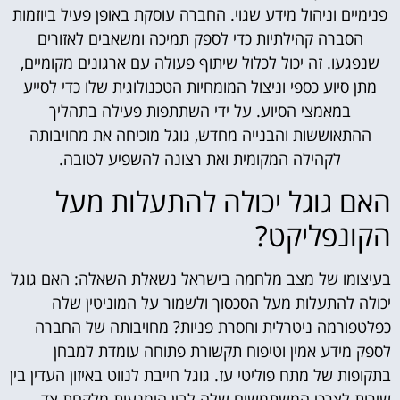
פנימיים וניהול מידע שגוי. החברה עוסקת באופן פעיל ביוזמות
הסברה קהילתיות כדי לספק תמיכה ומשאבים לאזורים
שנפגעו. זה יכול לכלול שיתוף פעולה עם ארגונים מקומיים,
מתן סיוע כספי וניצול המומחיות הטכנולוגית שלו כדי לסייע
במאמצי הסיוע. על ידי השתתפות פעילה בתהליך
ההתאוששות והבנייה מחדש, גוגל מוכיחה את מחויבותה
לקהילה המקומית ואת רצונה להשפיע לטובה.
האם גוגל יכולה להתעלות מעל
הקונפליקט?
בעיצומו של מצב מלחמה בישראל נשאלת השאלה: האם גוגל
יכולה להתעלות מעל הסכסוך ולשמור על המוניטין שלה
כפלטפורמה ניטרלית וחסרת פניות? מחויבותה של החברה
לספק מידע אמין וטיפוח תקשורת פתוחה עומדת למבחן
בתקופות של מתח פוליטי עז. גוגל חייבת לנווט באיזון העדין בין
שירות לצרכי המשתמשים שלה לבין הימנעות מלקחת צד