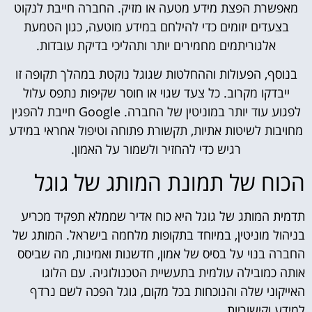
מאפשרת הפצת מידע מטעה או מזיק. החברה חייבת לנקוט
בצעדים יזומים כדי להילחם במידע מוטעה, כגון הטמעת
אלגוריתמים מחמירים יותר ותהליכי בדיקת עובדות.
בנוסף, הפעולות וההחלטות שגוגל נוקטת במהלך תקופה זו
ייבדקו מקרוב. כל צעד שגוי או חוסר שקיפות נתפס עלול
לפגוע עוד יותר במוניטין של החברה. Google חייבת להפגין
מחויבות לשיטות אתיות, תקשורת פתוחה וטיפול אחראי במידע
רגיש כדי להחזיר ולשמור על האמון.
הכוח של תמונת המותג של גוגל
תדמית המותג של גוגל היא כוח אדיר שממלא תפקיד מכריע
בניהול מוניטין, במיוחד בתקופות מלחמה בישראל. המותג של
החברה בנוי על בסיס של אמון, חדשנות ואמינות, מה שביסס
אותה כמובילה עולמית בתעשיית הטכנולוגיה. עם הלוגו
האייקוני שלה והנוכחות בכל מקום, גוגל הפכה לשם נרדף
למידע וקישוריות.