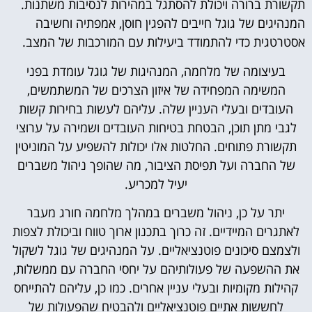
תקשורת ברורה ויכולת להסתגל במהירות לנסיבות משתנות.
המנהיגים של גוגל חייבים להפגין חוסן, אמפתיה וחשיבה
אסטרטגית כדי להתמודד ביעילות עם המורכבות של המצב.
בעיצומה של מלחמה, המנהיגות של גוגל עומדת בפני
המשימה המפחידה של איזון הצרכים של המשתמשים,
העובדים ובעלי העניין שלה. עליהם לעשות בחירות קשות
לגבי מתן תוכן, הבטחת בטיחות העובדים ושמירה על ערוצי
תקשורת פתוחים. החלטות אלו יכולות להשפיע על המוניטין
של החברה ועל תפיסת הציבור, מה שהופך ניהול משברים
יעיל למכריע.
יתר על כן, ניהול משברים במהלך מלחמה חורג מעבר
לאתגרים המיידיים. זה כרוך בתכנון ארוך טווח וביכולת לצפות
ולצמצם סיכונים פוטנציאליים. על המנהיגים של גוגל לשקול
את ההשפעה של פעולותיהם על יחסי החברה עם ממשלות,
קהילות מקומיות ובעלי עניין אחרים. כמו כן, עליהם להתייחס
לחששות אתיים פוטנציאליים ולהבטיח שהפעולות של