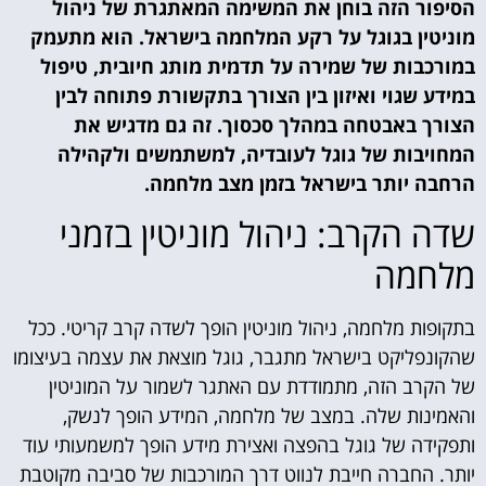
הסיפור הזה בוחן את המשימה המאתגרת של ניהול
מוניטין בגוגל על רקע המלחמה בישראל. הוא מתעמק
במורכבות של שמירה על תדמית מותג חיובית, טיפול
במידע שגוי ואיזון בין הצורך בתקשורת פתוחה לבין
הצורך באבטחה במהלך סכסוך. זה גם מדגיש את
המחויבות של גוגל לעובדיה, למשתמשים ולקהילה
הרחבה יותר בישראל בזמן מצב מלחמה.
שדה הקרב: ניהול מוניטין בזמני
מלחמה
בתקופות מלחמה, ניהול מוניטין הופך לשדה קרב קריטי. ככל
שהקונפליקט בישראל מתגבר, גוגל מוצאת את עצמה בעיצומו
של הקרב הזה, מתמודדת עם האתגר לשמור על המוניטין
והאמינות שלה. במצב של מלחמה, המידע הופך לנשק,
ותפקידה של גוגל בהפצה ואצירת מידע הופך למשמעותי עוד
יותר. החברה חייבת לנווט דרך המורכבות של סביבה מקוטבת