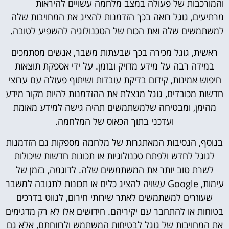
והמורכבות של פעולה במצב מלחמה עשויים להיראות
מרתיעים, גוגל רואה בכך הזדמנות להציג את המחויבות שלה
למשתמשים שלה ואת הכוח של הטכנולוגיה להשפיע לטובה.
ראשית, גוגל מכירה בכך שבעתות משבר, אנשים מסתמכים
במידה רבה על מידע מדויק ובזמן. על ידי אספקת תוצאות
חיפוש אמינות, קידום בדיקת עובדות ושיתוף פעולה עם ערוצי
חדשות מכובדים, גוגל מנצלת את ההזדמנות להיות מקור מידע
מהימן, ומבטיחה שלמשתמשים תהיה גישה למידע מאומת
ועדכני בתוך הכאוס של המלחמה.
בנוסף, הנסיבות המאתגרות של מלחמה מספקות גם הזדמנות
לגוגל לחדש ולפתח טכנולוגיות או תכונות חדשות שיכולות
לשרת טוב יותר את המשתמשים שלה. לדוגמה, בזמן של
עימות, Google עשויה להציג כלים או תכונות לתגובה למשבר
שעוזרים למשתמשים לאתר שירותי חירום, לנווט בדרכים
בטוחות או להתחבר עם יקיריהם. חידושים אלו לא רק מדגימים
את המחויבות של גוגל לבטיחות המשתמש ולרווחתם, אלא גם