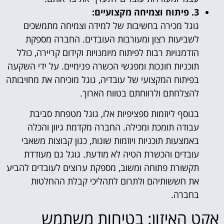
3. פיתוח וצמיחה מקצועיים:
גוגל מכירה בחשיבות של למידה וצמיחה מתמשכים
לשביעות רצון ומעורבות העובדים. החברה מספקת
הזדמנויות רבות לפיתוח מיומנויות וקידום קריירה, כולל
תוכניות חונכות ומפגשי הכשרה פנימיים. על ידי השקעה
בפיתוח המקצועי של עובדיה, גוגל מוכיחה את מחויבותה
להצלחתם ולרווחתם בטווח הארוך.
בנוסף ליוזמות ספציפיות אלו, גוגל מטפחת סביבת
עבודה תומכת ומכילה. החברה מקדמת גיוון והכלה
באמצעות תוכניות ויוזמות שונות, כגון קבוצות משאבי
עובדים והכשרת הטיה לא מודעת. גוגל גם מעודדת
תקשורת פתוחה ומשוב, מספקת ערוצים לעובדים להביע
את חששותיהם ולתרום לתהליכי קבלת ההחלטות
בחברה.
אקט האיזון: בטיחות משתמש