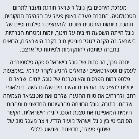
מערכת היחסים בין גוגל לישראל חורגת מעבר לתחום
הטכנולוגיה. החברה פעלה באופן פעיל עם הקהילה המקומית,
תומכת ביוזמות וארגונים שונים. למאמצים הפילנתרופיים של
גוגל הייתה השפעה חיובית על חינוך, יזמות ומטרות חברתיות
בישראל. זה הקנה לגוגל מוניטין טוב בקרב הישראלים, הרואים
בחברה שותפה להתקדמות ולפיתוח של ארצם.
יתרה מכך, הנוכחות של גוגל בישראל סיפקה פלטפורמה
לעסקים וסטארטאפים ישראלים להגיע לקהל עולמי. באמצעות
פלטפורמות הפרסום והאינטרנט של גוגל, יזמים ישראלים
יכולים להציג את המוצרים והשירותים שלהם לשוק בינלאומי
רחב, ולהרחיב את טווח ההגעה שלהם ואת פוטנציאל הצמיחה
שלהם. בתורה, גוגל מרוויחה מהרעיונות החדשניים ומהרוח
היזמית המאפיינת את סצנת הטכנולוגיה הישראלית. הקשר
הסימביוטי בין גוגל וישראל מועיל הדדי, ויוצר מעגל טוב של
שיתוף פעולה, חדשנות ושגשוג כלכלי.