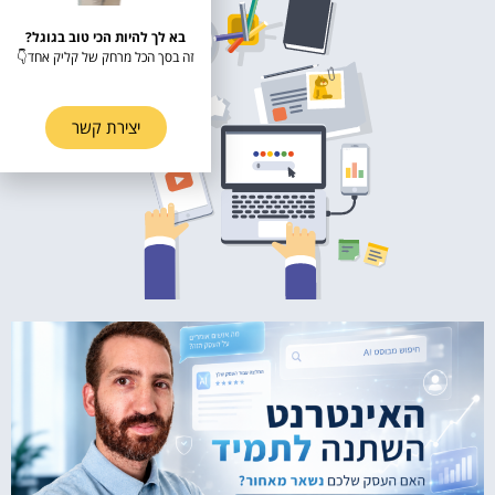
בא לך להיות הכי טוב בגוגל?
זה בסך הכל מרחק של קליק אחד👇
יצירת קשר