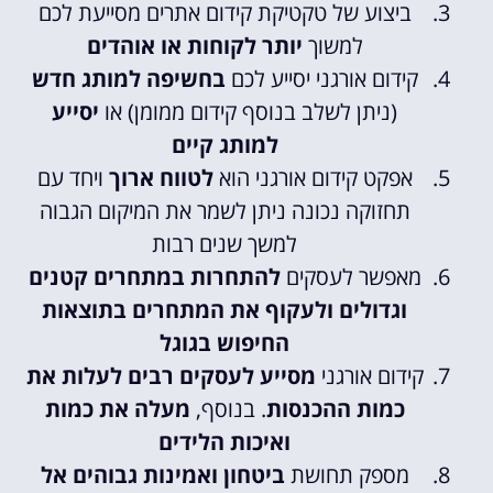
ביצוע של טקטיקת קידום אתרים מסייעת לכם
למשוך
יותר לקוחות או אוהדים
קידום אורגני יסייע לכם
בחשיפה למותג חדש
(ניתן לשלב בנוסף קידום ממומן) או
יסייע
למותג קיים
אפקט קידום אורגני הוא
לטווח ארוך
ויחד עם
תחזוקה נכונה ניתן לשמר את המיקום הגבוה
למשך שנים רבות
מאפשר לעסקים
להתחרות במתחרים קטנים
וגדולים ולעקוף את המתחרים בתוצאות
החיפוש בגוגל
קידום אורגני
מסייע לעסקים רבים לעלות את
כמות ההכנסות
. בנוסף,
מעלה את כמות
ואיכות הלידים
מספק תחושת
ביטחון ואמינות גבוהים אל