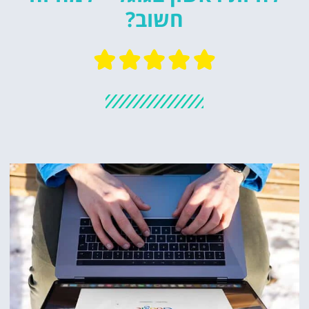
חשוב?