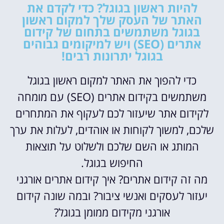
להיות ראשון בגוגל? כדי לקדם את
האתר של העסק שלך למקום ראשון
בגוגל משתמשים בתחום של קידום
אתרים (SEO) ויש למיקומים גבוהים
בגוגל יתרונות רבים!
כדי להפוך את האתר למקום ראשון בגוגל
משתמשים בקידום אתרים (SEO) עם מומחה
לקידום אתר שיעזור לכם לעקוף את המתחרים
שלכם, למשוך לקוחות או אוהדים, לעלות את ערך
המותג או השם שלכם ולשלוט על תוצאות
החיפוש בגוגל.
מה זה קידום אתרים? איך קידום אתרים אורגני
יעזור לעסקים ואנשי ציבור? ובמה שונה קידום
אורגני מקידום ממומן בגוגל?