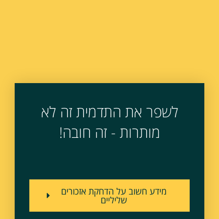
לשפר את התדמית זה לא
מותרות - זה חובה!
מידע חשוב על הדחקת אזכורים
שליליים