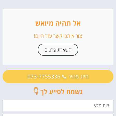
אל תהיה מיואש
צור איתנו קשר עוד היום!
השארת פרטים
חיוג מהיר 📞 073-7755336
נשמח לסייע לך 👇