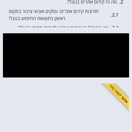
מה זה קידום אתרים בגוגל?
יתרונות קידום אתרים: עסקים ואנשי ציבור במקום
ראשון בתוצאות החיפוש בגוגל!
מה ההבדל בין קידום אורגני לקידום ממומן בגוגל?
לשפר את התדמית זה לא מותרות - זה חובה!
אפשר לטפל בזה!