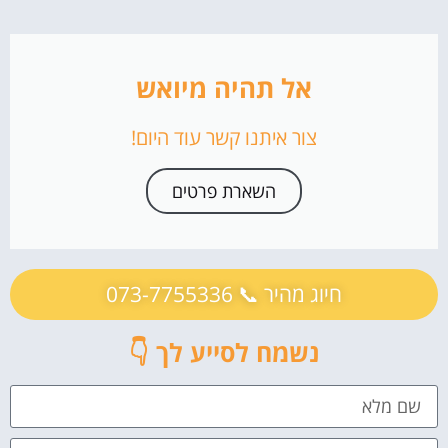
אל תהיה מיואש
צור איתנו קשר עוד היום!
השארת פרטים
חיוג מהיר 📞 073-7755336
נשמח לסייע לך 👇