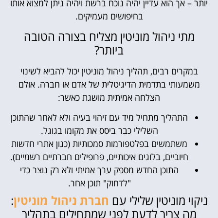
יותר – אך הוא עדיין יהיה נוכח ברשת ויהיה ניתן למצוא אותו
בחיפושים מעמיקים.
מתי ניהול מוניטין מצליח בצורה הטובה
ביותר?
במקרים רבים, תהליך ניהול מוניטין יכול להביא לשינוי
משמעותי בתדמית הדיגיטלית של אדם או חברה. אולם
הצלחה אמיתית מושגת כאשר:
התהליך מתחיל מיד עם זיהוי בעיה ולא לאחר שהתוכן
השלילי כבר ביסס את מקומו בגוגל.
משתמשים בפלטפורמות סמכותיות (כגון אתרי חדשות
חיוביים, בלוגים איכותיים, פרופילים חברתיים רשמיים).
התוכן החדש מספק ערך אמיתי ולא רק נוצר כדי
"לדחוק" תוכן אחר.
ניקוי מוניטין שלילי עם
חברת ניהול מוניטין
:
מה צריך לדעת לפני שמתחילים בתהליך