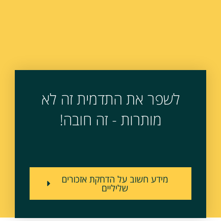
לשפר את התדמית זה לא
מותרות - זה חובה!
מידע חשוב על הדחקת אזכורים
שליליים