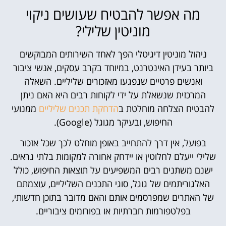
מה אפשר להבטיח שעושים ניקוי
מוניטין שלילי?
ניהול מוניטין דיגיטלי הפך לאחד השירותים המבוקשים
ביותר בעידן האינטרנט, במיוחד בקרב עסקים, אנשי ציבור
ואנשים פרטיים שנפגעו מאזכורים שליליים. השאלה
המרכזית שנשאלת על ידי לקוחות רבים היא האם ניתן
להבטיח הצלחה מוחלטת ב
הדחקת תכנים שליליים
ממנועי
החיפוש, ובעיקר מגוגל (Google).
בפועל, אין דרך להתחייב באופן מוחלט לכך שכל אזכור
שלילי ייעלם לחלוטין או יידחק אחורה למקומות בלתי נראים.
ישנם משתנים רבים המשפיעים על תוצאות החיפוש, כולל
האלגוריתמים של גוגל, סוגי התכנים השליליים, עוצמתם
של האתרים שמפרסמים אותם והאם מדובר בתוכן חדשותי,
בפלטפורמות חברתיות או בפורומים ציבוריים.