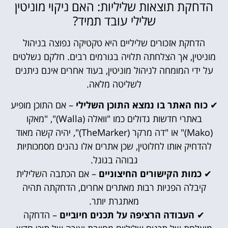
הדחקת תוצאות שליליות: האם ניקוי מוניטין
שלילי עובד תמיד?
הדחקת אזכורים שליליים היא טקטיקה נפוצה בניהול
מוניטין, אך הצלחתה תלויה בגורמים רבים. חלקם נשלטים
על ידי המומחה לניהול מוניטין, בעוד אחרים אינם ניתנים
לשליטה מלאה.
✔
כוח האתר בו נמצא התוכן השלילי
– אם התוכן מופיע
באתרי חדשות גדולים כמו "וואלה (Walla)", "מאקו
(Mako)" או "דה מרקר (TheMarker)", יהיה קשה מאוד
להדחיק אותו לחלוטין, שכן אתרים אלו נהנים מסמכותיות
גבוהה בגוגל.
✔
כמות הקישורים החיצוניים
– אם הכתבה השלילית
קיבלה הפניות רבות מאתרים אחרים, הדחקתה תהיה
מאתגרת יותר.
✔
העבודה הרציפה על תכנים חיוביים
– הדחקה