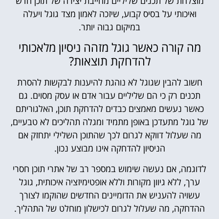
מוצלחת של תכנים שליליים מחייבת יצירה של תוכן חדש
ואיכותי על בסיס קבוע, שיזכה לאמון מצד גוגל ויעלה
במיקום גבוה יותר.
מה קורה כאשר גוגל מזהה ניסיון מלאכותי
להדחקת תוצאות?
חשוב להבין שגוגל לא נוהגת להיענות לבקשות להסרת
תכנים רק כי הם שליליים עבור אדם או עסק מסוים. גם
כאשר נעשים מאמצים כבדים להדחקת תוכן, האלגוריתם
של גוגל מתעדכן באופן מתמיד ומגלה תהליכים לא טבעיים,
מה שעלול דווקא לגרום לכך שהתוכן השלילי יתחזק אם
הניסיון להדחקה אינו מבוצע נכון.
לדוגמה, אם נעשה שימוש במספר רב של אתרי תוכן חסרי
ערך, ללא גיוון מקורות וללא אופטימיזציה איכותית, גוגל
עשויה להעניש את הדומיינים החדשים שהוקמו לצורך
ההדחקה, מה שעלול לגרום לכישלון מוחלט של התהליך.