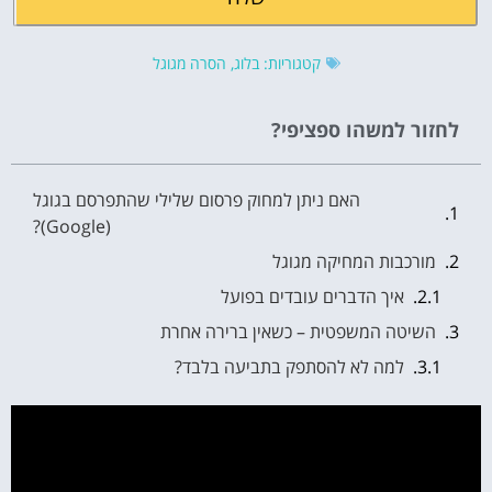
קטגוריות:
בלוג
,
הסרה מגוגל
לחזור למשהו ספציפי?
האם ניתן למחוק פרסום שלילי שהתפרסם בגוגל
(Google)?
מורכבות המחיקה מגוגל
איך הדברים עובדים בפועל
השיטה המשפטית – כשאין ברירה אחרת
למה לא להסתפק בתביעה בלבד?
פנייה ישירה לעורך האתר – מה הסיכוי להיענות?
מדוע לא תמיד מקבלים הסכמה?
הליך בקשה להסרה מגוגל – באילו מקרים זה אפשרי?