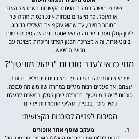
שימוש מושכל במילות מפתח הקשורות בשמו של האדם
או העסק. כך מייצרים נוכחות אינטרנטית חזקה של
החומר החיובי, עד שהוא עוקף את השלילי בדירוג.
לירון קטלן מסביר שדחיקה היא אסטרטגיה אפקטיבית לטווח
בינוני-ארוך, והיא מצריכה תכנון קפדני והיכרות מצוינת עם
מנועי החיפוש.
מתי כדאי לערב סוכנות "ניהול מוניטין"?
יש מי שבוחרים להתמודד עם משברים דיגיטליים בכוחות
עצמם, אך פעמים רבות מגלים במהרה שזו משימה סבוכה.
סוכנות "ניהול מוניטין", בהובלת לירון קטלן, נחשבת לבעלת
ניסיון מוכח בבניית תהליכי התמודדות יעילים.
הסיבות לפנייה לסוכנות מקצועית:
מעקב שוטף אחר אזכורים
במקום לגלות את הפרסום השלילי באיחור, מומחי ניהול