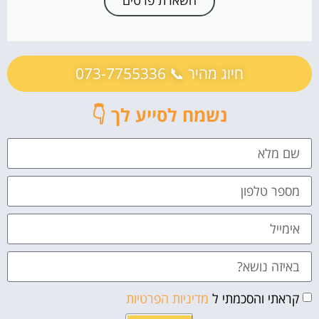
ההחלטה הסופית – מתי אפשר להרפות?
סיכום – מה באמת אפשר לעשות מול פרסום שלילי בגוגל?
לשפר את התדמית זה לא מותרות - זה חובה!
חיוג מהיר 📞 073-7755336
נשמח לסייע לך 👇
קראתי והסכמתי ל
מדיניות הפרטיות