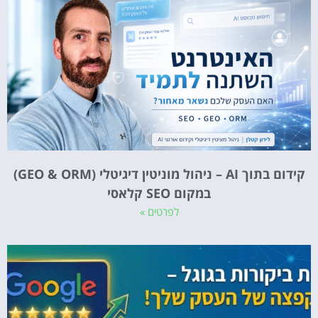
קידום בתוך AI – ניהול מוניטין דיגיטלי (GEO & ORM)
במקום SEO קלאסי
לפרטים »