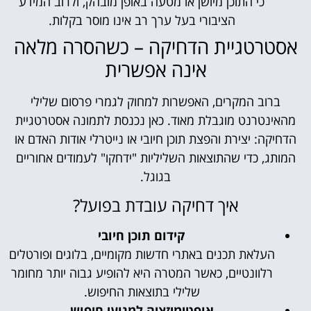
כי התוכן מיושן או מטעה באופן מובהק, ולרוב המידע
הציבורי בעל ערך רב אינו מוסר בקלות.
אסטרטגיית הדחיקה – כשהסרה מלאה
אינה אפשרית
ברוב המקרים, האפשרות למחוק לגמרי פרסום שלילי
מהאינטרנט מוגבלת מאוד. כאן נכנסת לתמונה אסטרטגיית
הדחיקה: יצירת והפצת תוכן חיובי או נייטרלי אודות האדם או
המותג, כדי שהתוצאות השליליות "ידחקו" לעמודים אחוריים
בגוגל.
איך דחיקה עובדת בפועל?
קידום תוכן חיובי
העלאת תכנים באתרי חדשות מקומיים, בלוגים ופורטלים
רלוונטיים, כאשר המטרה היא להופיע גבוה יותר מחומר
שלילי בתוצאות החיפוש.
אופטימיזציה למנועי חיפוש