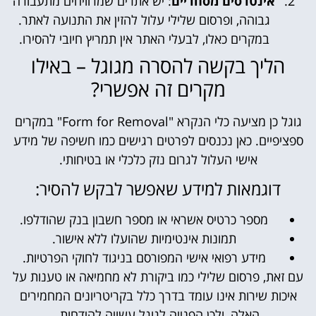
אינטרסים מסחריים
: יש אתרים שמרוויחים מתעבורה
גבוהה, ופרסום שלילי עלול להזין את התנועה לאתר.
במקרים כאלו, לבעלי האתר אין תמריץ חיובי להסירו.
הליך בקשה להסרה מגוגל – באילו
מקרים זה אפשרי?
גוגל כן מציעה כלי הנקרא "Form for Removal" במקרים
ספציפיים. כאן נכנסים לפרטים רגישים כמו חשיפה של מידע
אישי העלול לגרום נזק כלכלי או בטיחותי.
דוגמאות למידע שאפשר לבקש להסיר:
מספר כרטיס אשראי או מספר חשבון בנק שהודלפו.
תמונות אינטימיות שהועלו ללא אישור.
מידע רפואי אישי המפורסם בניגוד לחוקי הפרטיות.
עם זאת, פרסום שלילי כמו ביקורת לא מחמיאה או טענות על
איכות שירות אינו עומד בדרך כלל בקריטריונים המחמירים
האלה, ולכן הפנייה לגוגל עשויה להידחות.