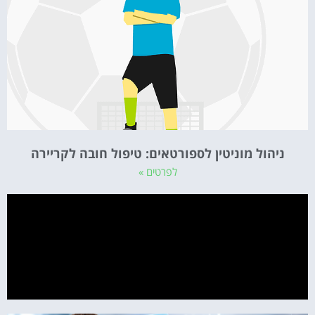
ניהול מוניטין לספורטאים: טיפול חובה לקריירה
לפרטים »