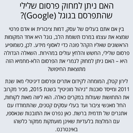
האם ניתן למחוק פרסום שלילי
שהתפרסם בגוגל (Google)?
בין אם אתם בעלים של עסק, דמות ציבורית או אדם פרטי
שמצא את עצמו במרכז תשומת הלב, גוגל היא אחד המקומות
הראשונים שאליו הקהל פונה כדי לאסוף מידע. לכן, כשמופיע
פרסום שלילי, החשש והלחץ עולים במהירות. השאלה הגדולה
היא – האם ניתן למחוק לגמרי את הפרסום הלא-מחמיא הזה
מתוצאות החיפוש?
לירון קטלן, המומחה לקידום אתרים ופרסום דיגיטלי מאז שנת
2011 ומייסד סוכנות "ניהול מוניטין" בשנת 2015, מכיר מקרוב
את התחושות שעולות במקרים כאלה. הוא ליווה מאות לקוחות,
החל מאנשי ציבור ועד בעלי עסקים קטנים, שהתמודדו עם
אתגרים של תדמית ברשת. כאן נפרט את התובנות שנאספו,
עם המלצות בלעדיות שאינן מועתקות ממקור כלשהו
באינטרנט.