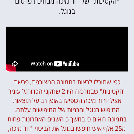
"הקטינות" של דור מיכה מבחינת פרסום
בגוגל.
כפי שתוכלו לראות בתמונה המצורפת, פרשת
"הקטינות" שבמרכזה היו 2 שחקני הכדורגל עומר
אצילי ודור מיכה השפיעו באופן רב על תוצאות
החיפוש בגוגל והכמות של החיפושים עלתה.
בתמונה רואים כי במשך 5 השנים האחרונות פחות
מ25 אלף איש חיפשו בגוגל את הביטוי "דור מיכה,