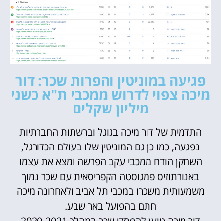
פגיעה במוניטין והפרות שכר: דור
מיכה צפוי לדרוש ממכבי ת"א כשני
מיליון שקלים
התדמית של דור מיכה בגוגל וברשתות החברתיות
נפגעה, כמו כן גם המוניטין שלו בעולם הכדורגל,
השחקן הודח ממכבי עקב הפרשה ומצא את עצמו
באנורתוזיס פמגוסטה הקפריסאית עם שכר נמוך
משמעותית משכרו במכבי תל אביב ולאחרונה מיכה
חתם בהפועל באר שבע.
דור מיכה טוען להפסדי שכר במהלך 2020-2021