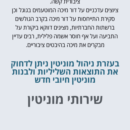
ציבורית קשה.
ציוצים עדכניים על דור מיכה המוטעמים בגוגל וכן
בא לך להיות הכי טוב בגוגל?
זה בסך הכל מרחק של קליק אחד👇
סקירת התייחסות על דור מיכה בקרב הגולשים
ברשתות החברתיות, מציגים דווקא ביקורת על
יצירת קשר
התביעה ועל אף חוסר אשמה פלילית, רבים עדיין
מבקרים את מיכה בהיבטים ציבוריים.
בעזרת ניהול מוניטין ניתן לדחוק
את התוצאות השליליות ולבנות
מוניטין חיובי חדש
שירותי מוניטין
למאמנים