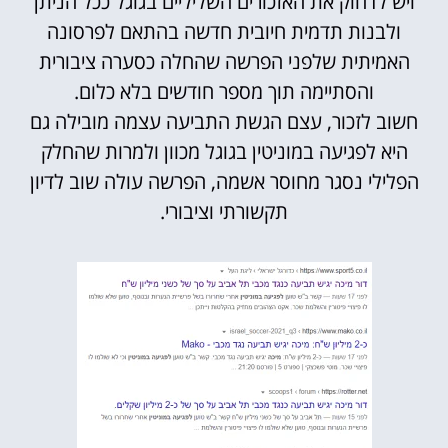
ויש לדחוק את האזכורים השליליים בגוגל ככל הניתן
ולבנות תדמית חיובית חדשה בהתאם לפרסונה
האמיתית שלפני הפרשה שהחלה כסערה ציבורית
והסתיימה תוך מספר חודשים בלא כלום.
חשוב לזכור, עצם הגשת התביעה עצמה מובילה גם
היא לפגיעה במוניטין בגוגל מכוון ולמרות שהחלק
הפלילי נסגר מחוסר אשמה, הפרשה עולה שוב לדיון
תקשורתי וציבורי.