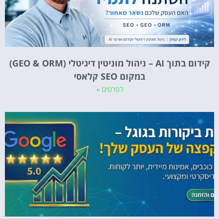
קידום בתוך AI – ניהול מוניטין דיגיטלי (GEO & ORM)
במקום SEO קלאסי
לפרטים »