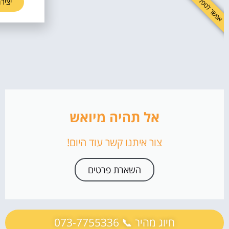
אפשר לטפל בזה!
אל תהיה מיואש
צור איתנו קשר עוד היום!
השארת פרטים
חיוג מהיר 📞 073-7755336