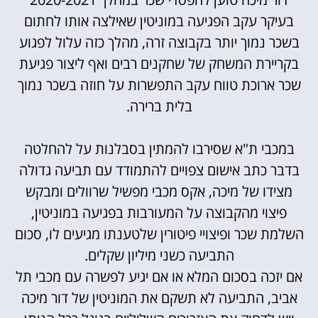
בעיקר עקב הפגיעה במוניטין שאילצה אותו לחתום
בשכר נמוך יותר בקבוצה זרה, מהלך כזה עלול לפגוע
בקריירת המשחק של שחקנים רבים ואף ליצור פגיעת
שכר ארוכת טווח עקב התפשרות על חוזה בשכר נמוך
בלית ברירה.
במכבי ת"א שסירבו להמתין בסבלנות על להחלטה
בדבר כתב אישום צפויים להתמודד עם תביעה גדולה
מצידו של מיכה, אקס מכבי מפשיל שרוולים ומבקש
פיצוי מהקבוצה על המעורבות בפגיעה במוניטין,
השלמת שכר ופיצויי פיטורין שלטענתו מגיעים לו, סכום
התביעה כשני מיליון שקלים.
אם יזכה בסכום המלא או אם יגיע לפשרה עם מכבי תל
אביב, התביעה לא תשקם את המוניטין של דור מיכה