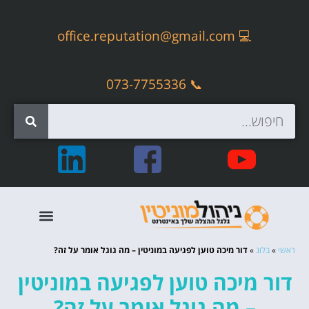
office.reputation@gmail.com
💻
📞 073-7755336
קידום אתרים אורגני – SEO
ראשי
»
בלוג
»
דור מיכה טוען לפגיעה במוניטין – מה גוגל אומר על זה?
דור מיכה טוען לפגיעה במוניטין
– מה גוגל אומר על זה?