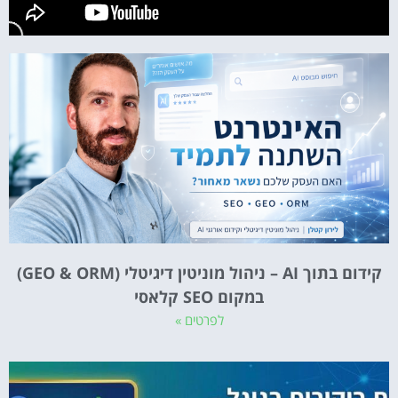
קידום בתוך AI – ניהול מוניטין דיגיטלי (GEO & ORM)
במקום SEO קלאסי
לפרטים »