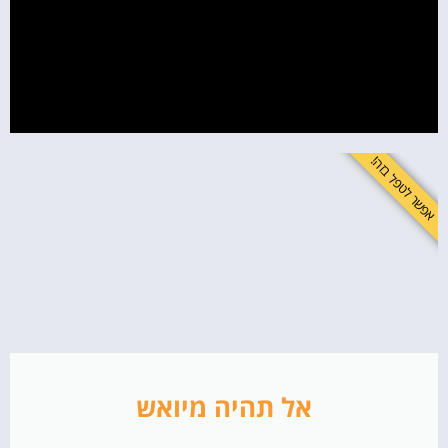
לשפר את התדמית זה לא מותרות - זה חובה!
אפשר לטפל בזה!
אל תהיה מיואש