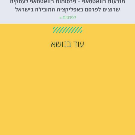
מודעות בוואטסאפ – פרסומות בוואטסאפ לעסקים
שרוצים לפרסם באפליקציה המובילה בישראל
לפרטים »
עוד בנושא