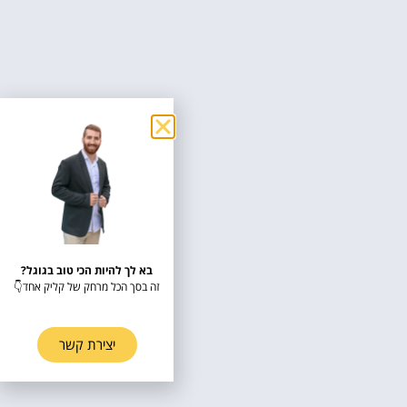
בא לך להיות הכי טוב בגוגל?
זה בסך הכל מרחק של קליק אחד👇
יצירת קשר