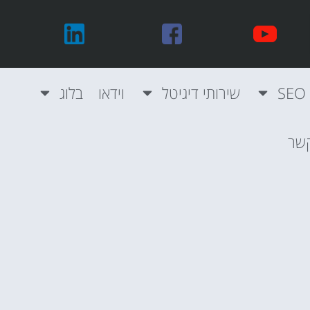
שירותי דיגיטל
וידאו
בלוג
קשר