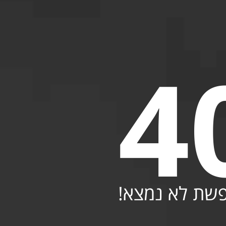
4
פשת לא נמצא!