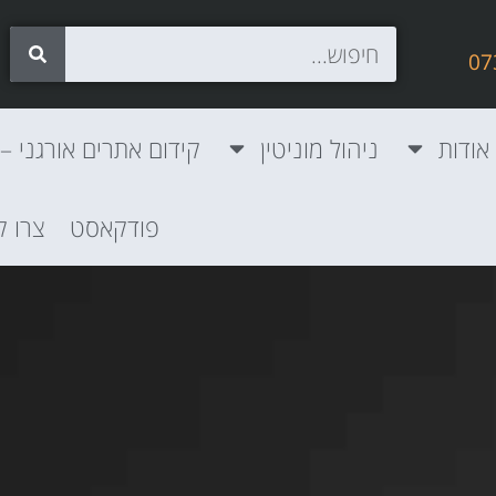
אודות
ניהול מוניטין
קידום אתרים אורגני – SEO
פודקאסט
צרו 