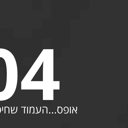
04
אופס...העמוד שחי