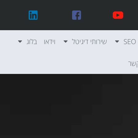
שירותי דיגיטל
וידאו
בלוג
קשר