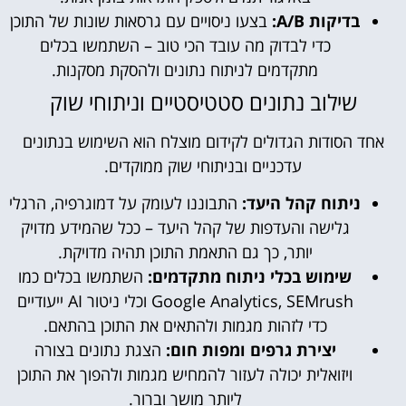
בדיקות A/B:
בצעו ניסויים עם גרסאות שונות של התוכן
כדי לבדוק מה עובד הכי טוב – השתמשו בכלים
מתקדמים לניתוח נתונים ולהסקת מסקנות.
שילוב נתונים סטטיסטיים וניתוחי שוק
אחד הסודות הגדולים לקידום מוצלח הוא השימוש בנתונים
עדכניים ובניתוחי שוק ממוקדים.
ניתוח קהל היעד:
התבוננו לעומק על דמוגרפיה, הרגלי
גלישה והעדפות של קהל היעד – ככל שהמידע מדויק
יותר, כך גם התאמת התוכן תהיה מדויקת.
שימוש בכלי ניתוח מתקדמים:
השתמשו בכלים כמו
Google Analytics, SEMrush וכלי ניטור AI ייעודיים
כדי לזהות מגמות ולהתאים את התוכן בהתאם.
יצירת גרפים ומפות חום:
הצגת נתונים בצורה
ויזואלית יכולה לעזור להמחיש מגמות ולהפוך את התוכן
ליותר מושך וברור.