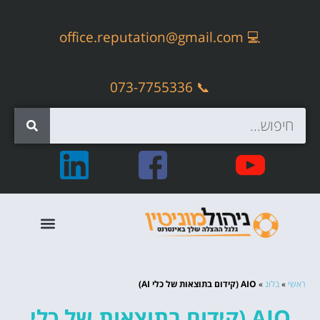
office.reputation@gmail.com
💻
📞 073-7755336
קידום אתרים אורגני – SEO
ראשי
»
בלוג
»
AIO (קידום בתוצאות של כלי AI)
AIO (קידום בתוצאות של כלי