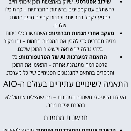
שילוב אסטרטגי:
שיווק באמצעות תוכן איכותי חייב
להשתלב עם קמפיינים ברשתות החברתיות – כך תוכלו
להגיע לקהל רחב יותר ולבנות קהילה סביב המותג
שלכם.
מעקב אחרי מגמות חברתיות:
השתמשו בכלי ניתוח
מדיה חברתית כדי להבין את המגמות החמות – זהו מקור
בלתי נדלה להשראה ולשיפור התוכן שלכם.
התאמה למערכות AI של הפלטפורמות:
כל
פלטפורמה מתנהגת אחרת – התאימו את התוכן
והמסרים בהתאם למנגנונים הפנימיים של כל מערכת.
התאמה לשינויים עתידיים בעולם ה-AIO
העולם הדיגיטלי משתנה במהירות – מה שהצליח אתמול לא
בהכרח יצליח מחר.
חדשנות מתמדת
הכשרת צוותים והתעדכנות שוטפת:
מומלץ להקדיש