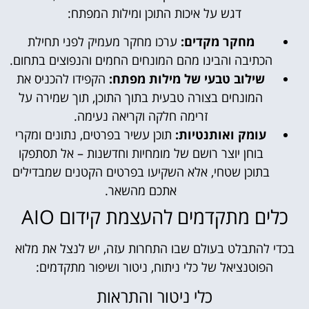
דגש על איכות התוכן ומילות המפתח:
מחקר מקדים:
ערכו מחקר מעמיק לפני תחילת
הכתיבה והבינו מהם המונחים החמים והנפוצים בתחום.
שילוב טבעי של מילות מפתח:
הקפידו להכניס את
המונחים בצורה טבעית בתוך התוכן, תוך שמירה על
זרימה חלקה וקריאה נעימה.
עומק ואותנטיות:
תוכן עשיר בפרטים, נתונים ומקרי
בוחן יוצר רושם של מומחיות וחדשנות – אל תסתפקו
בתוכן שטחי, אלא השקיעו בפרטים הקטנים שמבדילים
אתכם מהשאר.
כלים מתקדמים להעצמת קידום AIO
בכדי להתבלט בעולם שבו התחרות עזה, יש לנצל את מלוא
הפוטנציאל של כלי ניתוח, ניטור ושיפור מתקדמים:
כלי ניטור והתראות