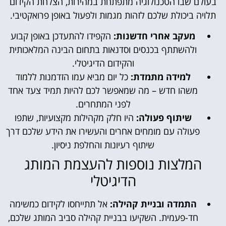
בעולם שבו הטכנולוגיה מתפתחת במהירות, הצלחת הקידום
תלויה ביכולת שלכם לזהות מגמות ולפעול באופן פרואקטיבי.
מעקב אחרי חדשנות:
הקפידו להתעדכן באופן קבוע
ולהשתתף בכנסים וסדנאות בתחום הבינה המלאכותית
והקידום הדיגיטלי.
למידה מתמדת:
כל יום מביא עמו הזדמנות ללמוד
משהו חדש – מה שמאפשר לכם להיות תמיד צעד אחד
לפני המתחרים.
שיתוף פעולה:
היו חלק מקהילות מקצועיות, שתפו
פעולה עם מומחים אחרים והעשירו את הידע שלכם דרך
שיתוף רעיונות והחלפת ניסיון.
המלצות נוספות להעצמת המותג
הדיגיטלי
התמדה ובניית קהילה:
אל תתייחסו לקידום כמשימה
חד-פעמית. השקיעו בבניית קהילה סביב המותג שלכם,