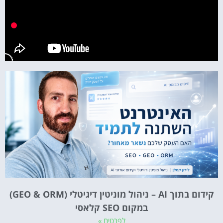
קידום בתוך AI – ניהול מוניטין דיגיטלי (GEO & ORM)
במקום SEO קלאסי
לפרטים »