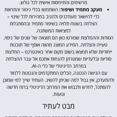
מרשימים והתייחסות אישית לכל גולש.
מעקב מתמיד ושיפור:
השתמשו בכלי ניטור והתראות
כדי להישאר מעודכנים ולהגיב במהירות לכל שינוי –
הצלחה בשטח תלויה בשיפור מתמיד ובהסתגלות
למציאות המשתנה.
הסודות וההמלצות שפורטו כאן הם תוצאה של שנים של ניסוי,
טעייה והצלחה. המידע המוצג מהווה אוסף של תובנות
ייחודיות שלא תמצאו בשום מקום אחר באינטרנט – המלצות
סודיות ובלעדיות שמטרתן להנחות אתכם אל עבר ההצלחה
במרחב הדיגיטלי של כלי ה-AI.
עם הגישה הנכונה, הכלים המתקדמים והנכונות ללמוד
ולהתעדכן, אין גבול למה שניתן להשיג. העתיד שייך למי שמוכן
להסתגל, לחדש ולכבוש את המרחב הדיגיטלי ברוח חדשה
ונועזת.
מבט לעתיד