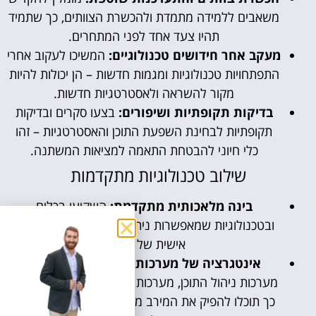
משאבים ללמידה מתמדת ולהכשרת הצוותים, כך שתמיד
תהיו צעד אחד לפני המתחרים.
מעקב אחר חידושים טכנולוגיים:
המשיכו לעקוב אחרי
התפתחויות טכנולוגיות ומגמות חדשות – הן יכולות להיות
מקור להשראה ולאסטרטגיות חדשות.
בדיקות תקופתיות ושיפורים:
בצעו סקרים ובדיקות
תקופתיות לבחינת השפעת התוכן והאסטרטגיות – זהו
כלי חיוני להבטחת התאמה למציאות המשתנה.
שילוב טכנולוגיות מתקדמות
בינה מלאכותית מתקדמת:
השקיעו בכלים
ובטכנולוגיות שמאפשרות ניתוח נתונים עמוק והתאמה
אישית של התוכן.
אינטגרציה של מערכות:
הקפידו על סנכרון בין
מערכות ניהול התוכן, מערכות ניתוח נתונים וכלי שיווק –
כך תוכלו להפיק את המירב מהמידע העומד לרשותכם.