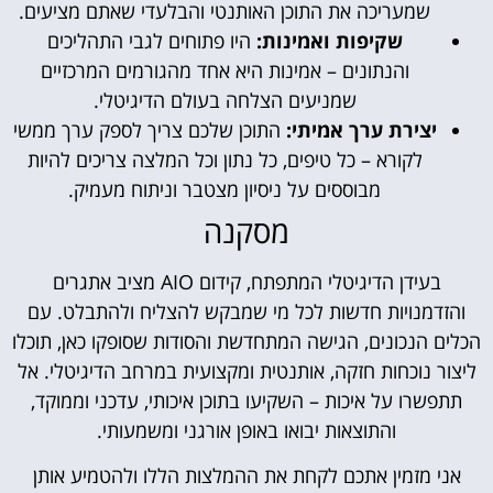
שמעריכה את התוכן האותנטי והבלעדי שאתם מציעים.
שקיפות ואמינות:
היו פתוחים לגבי התהליכים
והנתונים – אמינות היא אחד מהגורמים המרכזיים
שמניעים הצלחה בעולם הדיגיטלי.
יצירת ערך אמיתי:
התוכן שלכם צריך לספק ערך ממשי
לקורא – כל טיפים, כל נתון וכל המלצה צריכים להיות
מבוססים על ניסיון מצטבר וניתוח מעמיק.
מסקנה
בעידן הדיגיטלי המתפתח, קידום AIO מציב אתגרים
והזדמנויות חדשות לכל מי שמבקש להצליח ולהתבלט. עם
הכלים הנכונים, הגישה המתחדשת והסודות שסופקו כאן, תוכלו
ליצור נוכחות חזקה, אותנטית ומקצועית במרחב הדיגיטלי. אל
תתפשרו על איכות – השקיעו בתוכן איכותי, עדכני וממוקד,
והתוצאות יבואו באופן אורגני ומשמעותי.
אני מזמין אתכם לקחת את ההמלצות הללו ולהטמיע אותן