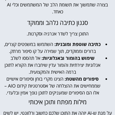
בצורה שתמשוך את תשומת הלב של המשתמשים וכלי AI
כאחד.
סגנון כתיבה נלהב וממוקד
התוכן צריך לשדר אנרגיה וסקרנות.
כתיבה שוטפת ומובנית:
השתמשו במשפטים קצרים,
ברורים וממוקדים, תוך שמירה על קו סיפור מרתק.
שימוש בהומור ובאנלוגיות:
אל תהססו לשלב
אנלוגיות יצירתיות והומור עדין שיחברו את הקורא לתוכן
ברמה האישית והמקצועית.
סיפורים מהשטח:
הציגו מקרי בוחן וסיפורים אישיים
שממחישים את ההצלחה של אסטרטגיות קידום AIO –
אלו הם הסיפורים שמעניקים לתוכן נופך אמין ובלעדי.
מילות מפתח ותוכן איכותי
על מנת ש-AI יזהה את התוכן שלכם כחשוב ורלוונטי, יש לשים