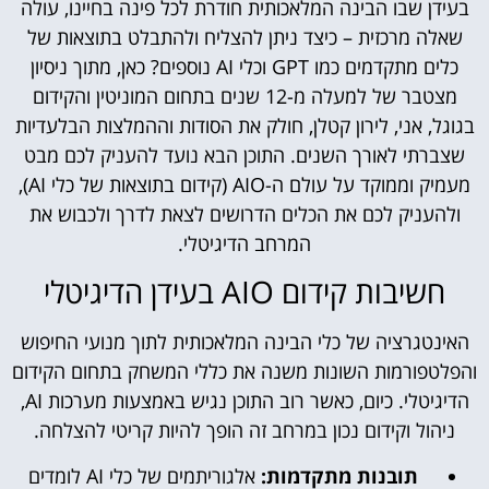
בעידן שבו הבינה המלאכותית חודרת לכל פינה בחיינו, עולה
שאלה מרכזית – כיצד ניתן להצליח ולהתבלט בתוצאות של
כלים מתקדמים כמו GPT וכלי AI נוספים? כאן, מתוך ניסיון
מצטבר של למעלה מ-12 שנים בתחום המוניטין והקידום
בגוגל, אני, לירון קטלן, חולק את הסודות וההמלצות הבלעדיות
שצברתי לאורך השנים. התוכן הבא נועד להעניק לכם מבט
מעמיק וממוקד על עולם ה-AIO (קידום בתוצאות של כלי AI),
ולהעניק לכם את הכלים הדרושים לצאת לדרך ולכבוש את
המרחב הדיגיטלי.
חשיבות קידום AIO בעידן הדיגיטלי
האינטגרציה של כלי הבינה המלאכותית לתוך מנועי החיפוש
והפלטפורמות השונות משנה את כללי המשחק בתחום הקידום
הדיגיטלי. כיום, כאשר רוב התוכן נגיש באמצעות מערכות AI,
ניהול וקידום נכון במרחב זה הופך להיות קריטי להצלחה.
תובנות מתקדמות:
אלגוריתמים של כלי AI לומדים