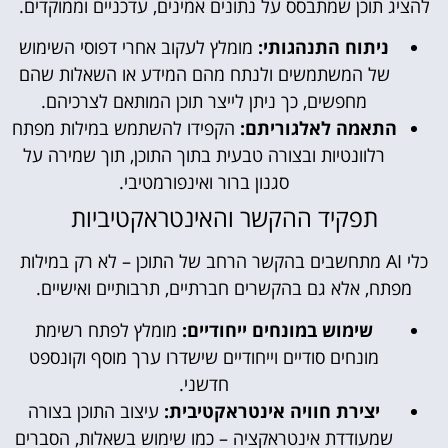
להציג תוכן שמתבסס על נתונים אמינים, עדכניים וממוקדים.
ניתוח התנהגותי:
מומלץ לעקוב אחרי דפוסי השימוש
של המשתמשים ולנתח מהם המידע או השאלות שהם
מחפשים, כך ניתן לייצר תוכן המותאם לצרכיהם.
התאמה לאלגוריתם:
הקפידו להשתמש במילות מפתח
רלוונטיות ובצורה טבעית בתוך התוכן, תוך שמירה על
סגנון ברור ואינפורמטיבי.
תפקיד ההקשר והאינטראקטיביות
כלי AI מתחשבים בהקשר הרחב של התוכן – לא רק במילות
מפתח, אלא גם בהקשרים חברתיים, תרבותיים ואישיים.
שימוש במונחים ייחודיים:
מומלץ לפתח רשימת
מונחים סודיים וייחודיים שישדרו ערך מוסף וקונספט
חדשני.
יצירת חוויה אינטראקטיבית:
עיצוב התוכן בצורה
שמעודדת אינטראקציה – כמו שימוש בשאלות, הסברים