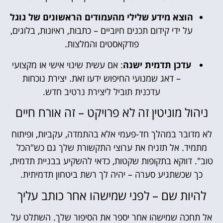
הוצא מידע שלילי מהעמודים הראשונים של גוגל
על ידי קידום תכנים חיוביים – כתבות, ראיונות, בלוגים,
פודקאסטים והמלצות.
עדכן תדמית ישנה
: אם עשית שינוי אישי או מקצועי
– דאג שמנועי החיפוש ידעו זאת. יצירת נוכחות
עדכנית תוביל ליצירת נרטיב חדש.
ניהול מוניטין זה לא פרויקט – זה אורח חיים
לא מדובר במהלך חד-פעמי אלא בהתמדה, עקביות, ופיתוח
מתמיד. אל תזניח את ערוצי התקשורת שלך גם כש"הכל
טוב". דווקא בתקופות שקטות, כדאי להשקיע בבניית תדמית,
כך שכשתגיע סערה – יהיה לך רשת ביטחון תדמיתית.
להיות שם – לפני שמישהו אחר כותב עליך
אל תחכה שמישהו אחר יספר את הסיפור שלך. השתלט על