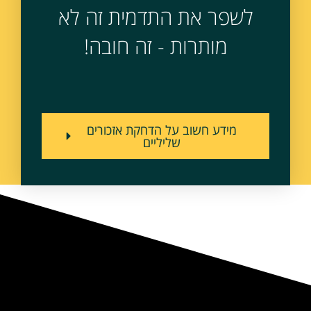
לשפר את התדמית זה לא
מותרות - זה חובה!
מידע חשוב על הדחקת אזכורים
שליליים