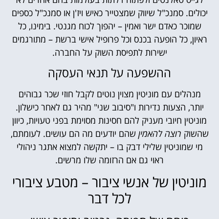
יכולים. סמנכ"ל שיווק שמצטייר כאיש ויז'ן או סמנכ"ל כספים
שמוכר כאדם ישר ואמין – יהפוך לכוח מגנטי. בימינו, כל
ראיון, כל הופעה בכנס וכל פרופיל אישי ברשת – מתורגמים
ישירות לתפיסת השוק על החברה.
ההשפעה על תנאי העסקה
מנהלים עם מוניטין מצוין נוטים לקבל חוזי שכר גבוהים
יותר, הצעות נדירות ו"סיבוב שני" מהיר גם לאחר כישלון.
מוניטין חיובי מעניק להם חסינות מסוימת בפני טעויות, כיוון
שהשוק
רוצה להאמין
שהם יודעים מה הם עושים. לעומתם,
מי שמוניטין שלילי דבק בו – יתקשה למצוא אתגר ניהולי
ראוי גם אם הרזומה שלו מרשים.
מוניטין של אנשי ציבור – מטבע ציבורי
לכל דבר