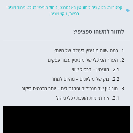
קטגוריות:
בלוג
,
ניהול מוניטין באינטרנט
,
ניהול מוניטין בגוגל
,
ניהול מוניטין
ברשת
,
ניקוי מוניטין
לחזור למשהו ספציפי?
כמה שווה מוניטין בעולם של היום?
הערך הכלכלי של מוניטין עבור עסקים
מוניטין = מכפיל שווי
נזק של מיליונים – מהיום למחר
מוניטין של מנכ"לים וסמנכ"לים – יותר מכרטיס ביקור
איך תדמית הופכת לכלי ניהול
ההשפעה על תנאי העסקה
מוניטין של אנשי ציבור – מטבע ציבורי לכל דבר
כוחם של תפיסה, נרטיב וסיפור אישי