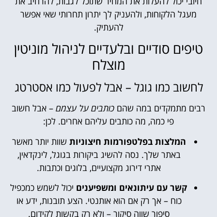
חיובי יכול להעלות את המחיר שתוכל לגבות, להרחיב את
מעגל הלקוחות, ולהעניק לך יתרון תחרותי שאי אפשר
להעתיק.
טיפים סודיים ובלעדיים לניהול מוניטין
מוצלח
לחשוב כמו גוגל – אבל לפעול כמו אסטרטג
רבים מתמקדים במה שהם
כותבים על עצמם
– אבל חשוב
פי כמה, מה כותבים עליהם אחרים. לכן:
המלצות בפלטפורמות חיצוניות
שוות יותר מאשר
באתר שלך. נסה להשיג ביקורות בגוגל, לינקדאין,
אתרי דירוג מקצועיים, בלוגים וכתבות.
קשר עם עיתונאים ומשפיענים
יכול לשמש כמכפיל
כוח – אך רק אם הוא אותנטי. הצע תובנות, ידע או
סיפור שווה סיקור – ולא רק בקשות לקידום.