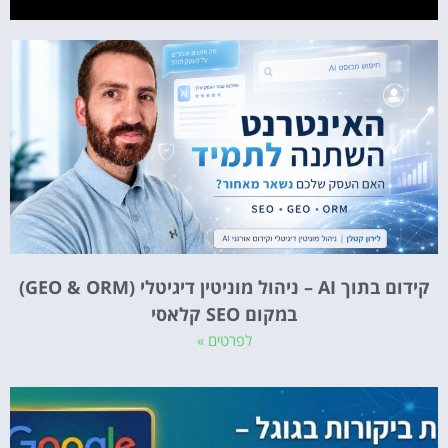
קידום בתוך AI – ניהול מוניטין דיגיטלי (GEO & ORM)
במקום SEO קלאסי
לפרטים »