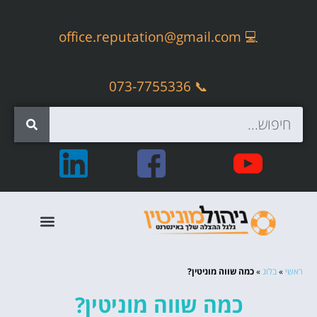
office.reputation@gmail.com
💻
📞 073-7755336
קידום אתרים אורגני – SEO
ראשי
»
בלוג
»
כמה שווה מוניטין?
כמה שווה מוניטין?