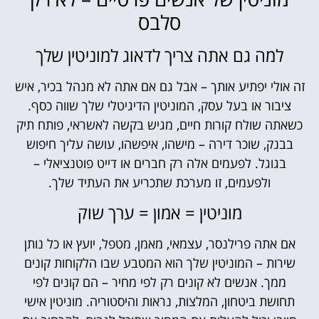
סלבס
למה גם אתה צריך לדאוג למוניטין שלך
זה אולי יפתיע אותך – אבל גם אם אתה לא מנהל בכיר, איש
ציבור או בעל עסק, המוניטין הדיגיטלי שלך שווה כסף.
כשאתה שולח קורות חיים, מגיש בקשה לאשראי, פותח תיק
בבנק, שוכר דירה – מישהו, איפשהו, עושה עליך חיפוש
בגוגל. לפעמים אלה רק חברים או דייט פוטנציאלי –
ולפעמים, זו מערכת שתכריע את העתיד שלך.
מוניטין = אמון = ערך שוק
אם אתה פרילנסר, עצמאי, מאמן, מטפל, יועץ או כל נותן
שירות – המוניטין שלך הוא המטבע שבו הלקוחות קונים
ממך. אנשים לא קונים רק לפי מחיר – הם קונים לפי
תחושת ביטחון, המלצות, נראות והיסטוריה. מוניטין אישי