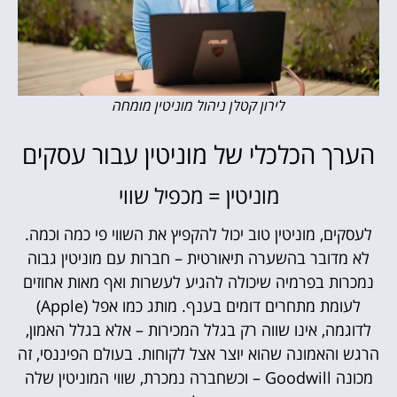
לירון קטלן ניהול מוניטין מומחה
הערך הכלכלי של מוניטין עבור עסקים
מוניטין = מכפיל שווי
לעסקים, מוניטין טוב יכול להקפיץ את השווי פי כמה וכמה.
לא מדובר בהשערה תיאורטית – חברות עם מוניטין גבוה
נמכרות בפרמיה שיכולה להגיע לעשרות ואף מאות אחוזים
לעומת מתחרים דומים בענף. מותג כמו אפל (Apple)
לדוגמה, אינו שווה רק בגלל המכירות – אלא בגלל האמון,
הרגש והאמונה שהוא יוצר אצל לקוחות. בעולם הפיננסי, זה
מכונה Goodwill – וכשחברה נמכרת, שווי המוניטין שלה