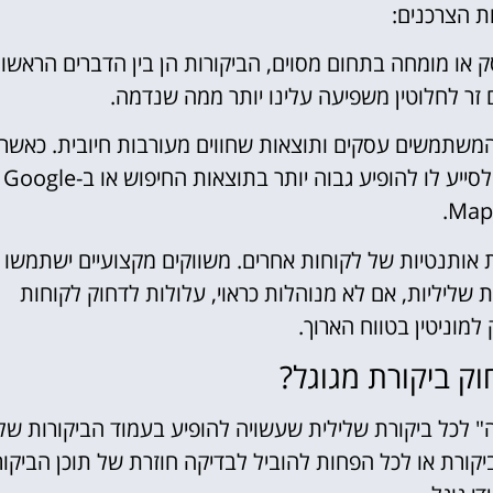
 הצרכנים:
ו מומחה בתחום מסוים, הביקורות הן בין הדברים הראשונ
 זר לחלוטין משפיעה עלינו יותר ממה שנדמה.
המשתמשים עסקים ותוצאות שחווים מעורבות חיובית. כאשר
לעסק יש כמות גדולה של ביקורות חיוביות, הדבר עשוי לסייע לו להופיע גבוה יותר בתוצאות החיפוש או ב-Google
Maps
 אותנטיות של לקוחות אחרים. משווקים מקצועיים ישתמשו
ות שליליות, אם לא מנוהלות כראוי, עלולות לדחוק לקוחות
 למוניטין בטווח הארוך.
ק ביקורת מגוגל?
 לכל ביקורת שלילית שעשויה להופיע בעמוד הביקורות שלו
קורת או לכל הפחות להוביל לבדיקה חוזרת של תוכן הביקו