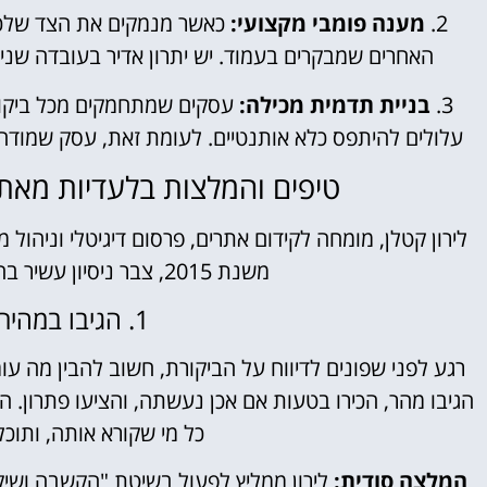
2.
מענה פומבי מקצועי:
כאשר מנמקים את הצד שלכם ב
האחרים שמבקרים בעמוד. יש יתרון אדיר בעובדה שני
3.
בניית תדמית מכילה:
עסקים שמתחמקים מכל ביקורת
עלולים להיתפס כלא אותנטיים. לעומת זאת, עסק שמודה 
טיפים והמלצות בלעדיות מאת ל
משנת 2015, צבר ניסיון עשיר בהתמודדות עם ביקורות שליליות בגוגל:
1. הגיבו במהירות אך בשיקול דעת
רגע לפני שפונים לדיווח על הביקורת, חשוב להבין מה ע
הגיבו מהר, הכירו בטעות אם אכן נעשתה, והציעו פתרון. 
כל מי שקורא אותה, ותוכל
המלצה סודית:
לירון ממליץ לפעול בשיטת "הקשבה ושי