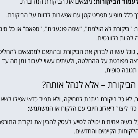
מוצאים את הביקורת המדוברת.
 כלל מופיע תפריט קטן עם אפשרות לדווח על הביקורת.
 "ביקורת לא הולמת", "שפה פוגענית", "ספאם" או כל סיב
להיות רלוונטית.
 גוגל עשויה לבדוק את הביקורת ובהתאם לממצאים להחליט
ה מפורטת על ההחלטה, ולעיתים עשוי לעבור זמן מה עד
גובה סופית.
הביקורת – אלא לנהל אותה?
. לא כל ביקורת ניתנת למחיקה, ולא תמיד כדאי אפילו לשאו
די ליצור דיאלוג חיובי עם הלקוח או המשתמש:
 בעיה אמיתית יכולה לסייע לעסק להבין את נקודת התורפ
קוחות הקיימים והחדשים.