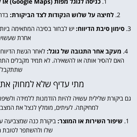
1.
כניסה לגוגל מפות (Google Maps) או לעמוד הביקורות:
2.
לחיצה על שלוש הנקודות לצד הביקורת:
בדרך
3.
סימון סיבת הדיווח:
יש לבחור בסיבה המתאימה ביותר:
אחרת שעשויה 
4.
מעקב אחר התגובה של גוגל:
לאחר הגשת הדיווח,
האם להסיר אותה או להשאירה. לא תמיד מקבלים התרא
שתתקבל ת
מתי עדיף שלא למחוק את 
גם ביקורת שלילית עשויה להיות הזדמנות ללמידה ולשיפור
למחיקתה. לעיתים, מומלץ לנצל את המצב כ
1.
שיפור השירות או המוצר:
ביקורת כנה שמצביעה על
שלו ולהשתפר לטובת הל