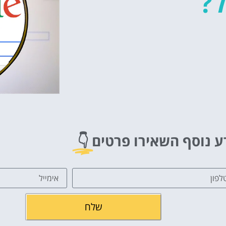
ל?
ע נוסף השאירו פרטים
👇
שלח