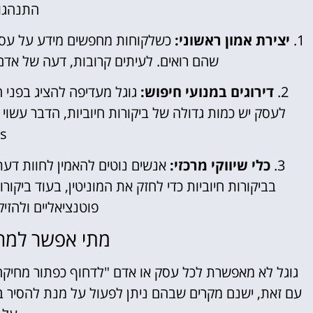
התנהגות
1.
יצירת אמון ראשוני:
כשלקוחות מחפשים מידע על עסק א
שהם רואים. לעיתים קרובות, דעה של אדם
2.
דירוגים במנועי חיפוש:
גוגל מעדיפה להציג בפני 
.
3.
כלי שיווקי מרכזי:
אנשים נוטים להאמין לחוות דעת
בביקורות חיוביות כדי לחזק את המוניטין, בעוד ביקור
פוטנציאליים ולהזיק
מתי אפשר למחו
גוגל לא מאפשרת לכל עסק או אדם "לדחוף כפתור מחיקה"
עם זאת, ישנם מקרים שבהם ניתן לפעול על מנת להסיר בי