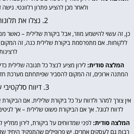
ולאחר מכן להציע פתרון רלוונטי. גישה
2. נצלו את תלונותיכם ככלי שיווקי עקיף
כן, זה עשוי להישמע מוזר, אבל ביקורת שלילית – כאשר מ
ללקוחות. אם מתפרסמת ביקורת שלילית כנה, זה המקום לה
לרצינות
המלצה סודית:
לירון מציע לנצל כל תגובה שלילית כדי
המתנה ארוכים, זה המקום להסביר שפיתחתם מערכת חדש
3. דיווח סלקטיבי על ביקורות לא הולמות
אין צורך למהר ולדווח על כל ביקורת שלילית. אם הביקורת א
לדווח לגוגל. אך אם הביקורת פשוט שלילית – אך לגיטי
המלצה סודית:
לפני שמדווחים על ביקורת, לירון ממליץ 
רבות גם לעסקים אחרים. יש פרופילים שהתפקיד היחיד שלהם