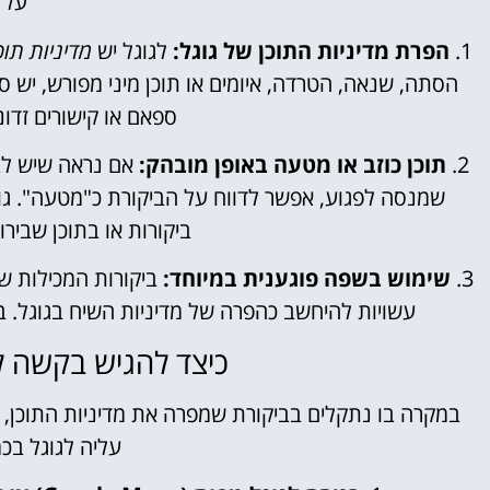
על י
1.
הפרת מדיניות התוכן של גוגל:
לגוגל יש
מדיניות תוכ
הסתה, שנאה, הטרדה, איומים או תוכן מיני מפורש, יש סי
ספאם או קישורים זדונ
2.
תוכן כוזב או מטעה באופן מובהק:
אם נראה שיש לב
שמנסה לפגוע, אפשר לדווח על הביקורת כ"מטעה". גו
ביקורות או בתוכן שביר
3.
שימוש בשפה פוגענית במיוחד:
ביקורות המכילות שי
עשויות להיחשב כהפרה של מדיניות השיח בגוגל. ב
כיצד להגיש בקשה ל
במקרה בו נתקלים בביקורת שמפרה את מדיניות התוכן, 
עליה לגוגל בכ