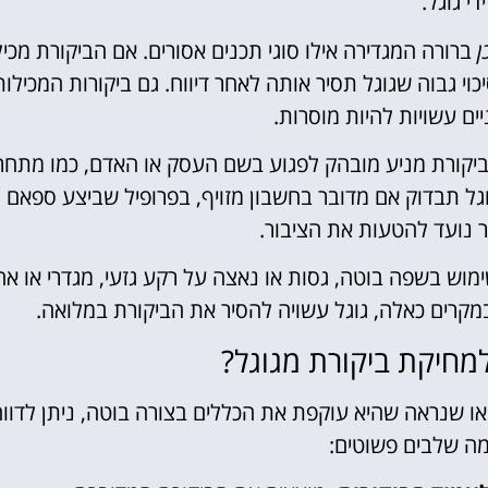
די גוגל.
ן
ברורה המגדירה אילו סוגי תכנים אסורים. אם הביקורת מכי
כוי גבוה שגוגל תסיר אותה לאחר דיווח. גם ביקורות המכילות
יים עשויות להיות מוסרות.
יקורת מניע מובהק לפגוע בשם העסק או האדם, כמו מתחר
גל תבדוק אם מדובר בחשבון מזויף, בפרופיל שביצע ספאם
ור נועד להטעות את הציבור.
מוש בשפה בוטה, גסות או נאצה על רקע גזעי, מגדרי או אח
מקרים כאלה, גוגל עשויה להסיר את הביקורת במלואה.
מחיקת ביקורת מגוגל?
או שנראה שהיא עוקפת את הכללים בצורה בוטה, ניתן לדוו
מה שלבים פשוטים: