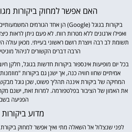
האם אפשר למחוק ביקורות מגוגל (Google)? שאלת מיליון 
ביקורות בגוגל (Google) הן אחד הגור
ואפילו ארגונים ללא מטרות רווח. לא פעם ניתן לראות כי
תשומת לב רבה ויוצרת רושם ראשוני בעייתי. מכאן עולה 
הרבה דברים הקשורים לניהול מוניטין
בכל יום מופיעות אינספור ביקורות חדשות בגוגל, חלקן חי
אמיתיים שחוו חוויה כנה, אך ישנן גם ביקורות "מוזמנו
המחיקה של ביקורת איננה תהליך פשוט, שכן גוגל מבקש
את האמון של הציבור בפלטפורמה. למרות זאת, ישנם מקר
הפגיעה בשם 
מדוע ביקורות 
לפני שנצלול אל השאלה מתי ואיך אפשר למחוק ביקורת,