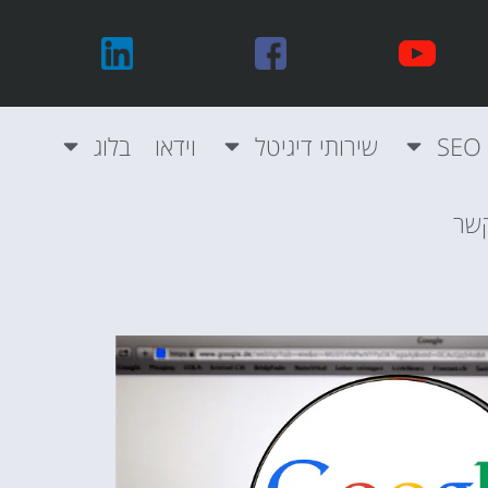
שירותי דיגיטל
וידאו
בלוג
קשר