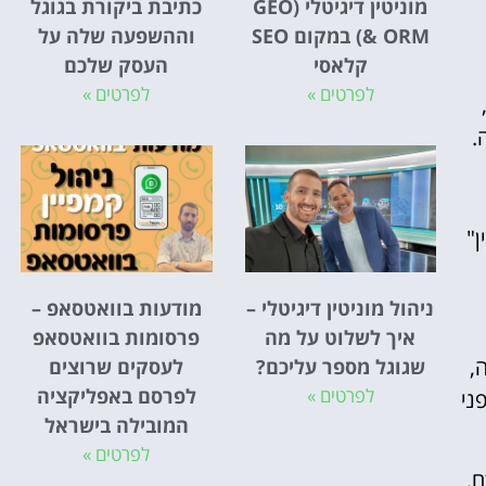
מוניטין דיגיטלי (GEO
כתיבת ביקורת בגוגל
& ORM) במקום SEO
וההשפעה שלה על
קלאסי
העסק שלכם
לפרטים »
לפרטים »
.
 מוניטין"
ניהול מוניטין דיגיטלי –
מודעות בוואטסאפ –
איך לשלוט על מה
פרסומות בוואטסאפ
,
שגוגל מספר עליכם?
לעסקים שרוצים
לפרטים »
לפרסם באפליקציה
ני
המובילה בישראל
לפרטים »
,