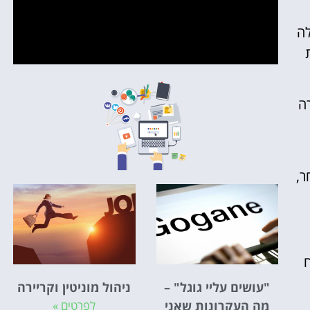
לה
ה
ר,
ח
"עושים עליי גוגל" –
ניהול מוניטין וקריירה
מה העקרונות שאני
לפרטים »