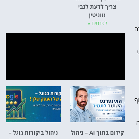
צריך לדעת לגבי
מוניטין
לפרטים »
ה
ף
ה
קידום בתוך AI – ניהול
ניהול ביקורות גוגל –