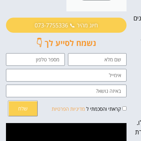
ים
חיוג מהיר 📞 073-7755336
נשמח לסייע לך 👇
שלח
קראתי והסכמתי ל
מדיניות הפרטיות
.
רת