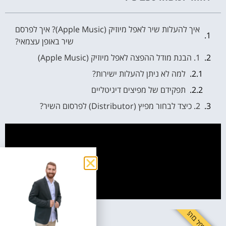
איך להעלות שיר לאפל מיוזיק (Apple Music)? איך לפרסם
שיר באופן עצמאי?
1. הבנת מודל ההפצה לאפל מיוזיק (Apple Music)
למה לא ניתן להעלות ישירות?
תפקידם של מפיצים דיגיטליים
2. כיצד לבחור מפיץ (Distributor) לפרסום השיר?
מדיניות תמחור ועמלות
זמן העלאה ומשך הפצה
תמיכה וידידותיות למשתמש
3. השלבים העיקריים להעלאת שיר לאפל מיוזיק (Apple
Music)
4. מה עושים לאחר שהשיר פורסם באפל מיוזיק?
קידום ושיווק