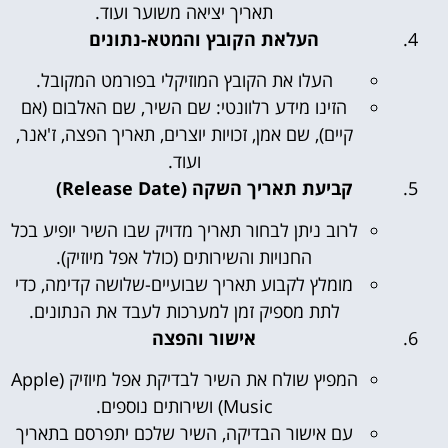
תאריך יציאה משוער ועוד.
העלאת הקובץ והמטא-נתונים
העלו את הקובץ המוזיקלי בפורמט המקובל.
הזינו מידע רלוונטי: שם השיר, שם האלבום (אם
קיים), שם אמן, זכויות יוצרים, תאריך הפצה, ז'אנר,
ועוד.
קביעת תאריך השקה (Release Date)
לרוב ניתן לבחור תאריך מדויק שבו השיר יופיע בכל
החנויות והשירותים (כולל אפל מיוזיק).
מומלץ לקבוע תאריך שבועיים-שלושה קדימה, כדי
לתת מספיק זמן למערכות לעבד את הנתונים.
אישור והפצה
המפיץ שולח את השיר לבדיקת אפל מיוזיק (Apple
Music) ושירותים נוספים.
עם אישור הבדיקה, השיר שלכם יתפרסם בתאריך