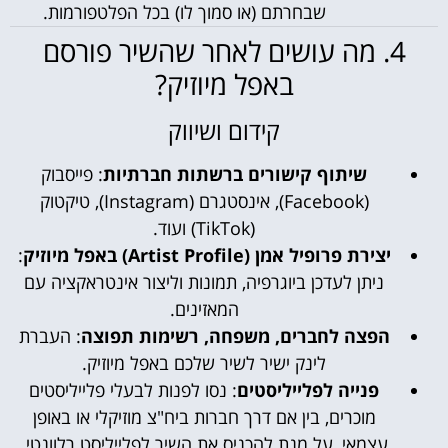
שבחרתם (או סמוך לו) בכל הפלטפורמות.
4. מה עושים לאחר שהשיר פורסם
באפל מיוזיק?
קידום ושיווק
שיתוף קישורים ברשתות חברתיות
: פייסבוק
(Facebook), אינסטגרם (Instagram), טיקטוק
(TikTok) ועוד.
יצירת פרופיל אמן (Artist Profile) באפל מיוזיק
:
ניתן לעדכן ביוגרפיה, תמונות וליצור אינטראקציה עם
המאזינים.
הפצה לחברים, משפחה, רשימות תפוצה
: העברת
לינק ישיר לשיר שלכם באפל מיוזיק.
פנייה לפלייליסטים
: נסו לפנות לבעלי פלייליסטים
מוכרים, בין אם דרך חברות ביח"צ מוזיקלי או באופן
עצמאי, על מנת להכניס את השיר לפלייליסט רלוונטי.