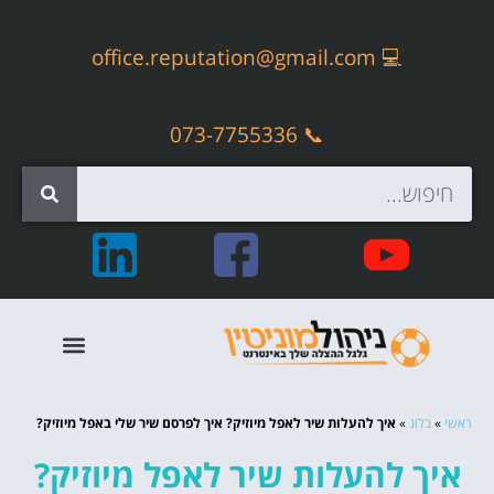
office.reputation@gmail.com
💻
📞 073-7755336
קידום אתרים אורגני – SEO
ראשי
»
בלוג
»
איך להעלות שיר לאפל מיוזיק? איך לפרסם שיר שלי באפל מיוזיק?
איך להעלות שיר לאפל מיוזיק?