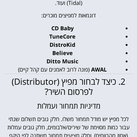
(Tidal) ועוד.
דוגמאות למפיצים מוכרים:
CD Baby
TuneCore
DistroKid
Believe
Ditto Music
AWAL
(פונה לרוב לאמנים עם קהל קיים)
2. כיצד לבחור מפיץ (Distributor)
לפרסום השיר?
מדיניות תמחור ועמלות
לכל מפיץ יש מודל תמחור משלו. חלק גובים תשלום שנתי
עבור כמות מסוימת של שירים/אלבומים, חלק גובים עמלות
(אחוז מהרווחים), וחלק מציעים תמחור משתנה לפי היקף