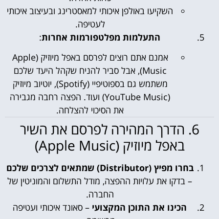
השקיעו באולפן איכותי למאסטרינג ובעיצוב איכותי
לעטיפה.
התעלמות מפלטפורמות אחרות
:
אמנם אתם רוצים לפרסם באפל מיוזיק (Apple
Music), אבל סביר להניח שקהל היעד שלכם
משתמש גם בספוטיפיי (Spotify), יוטיוב מיוזיק
(YouTube Music) ועוד. הפצה רחבה מגבירה
את הסיכוי להצלחה.
6. הדרך המהירה לפרסם את השיר
באפל מיוזיק (Apple Music)
בחרו מפיץ (Distributor) שמתאים לצרכים שלכם
– בדקו את עלויות ההפצה, מודל התשלום והמוניטין של
החברה.
הכינו את התוכן המקצועי
– סאונד איכותי ועטיפה