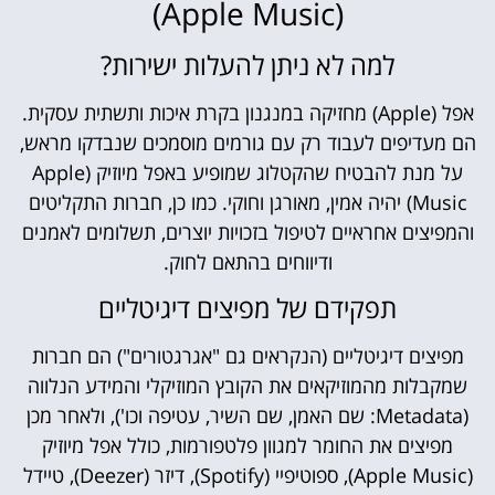
(Apple Music)
למה לא ניתן להעלות ישירות?
אפל (Apple) מחזיקה במנגנון בקרת איכות ותשתית עסקית.
הם מעדיפים לעבוד רק עם גורמים מוסמכים שנבדקו מראש,
על מנת להבטיח שהקטלוג שמופיע באפל מיוזיק (Apple
Music) יהיה אמין, מאורגן וחוקי. כמו כן, חברות התקליטים
והמפיצים אחראיים לטיפול בזכויות יוצרים, תשלומים לאמנים
ודיווחים בהתאם לחוק.
תפקידם של מפיצים דיגיטליים
מפיצים דיגיטליים (הנקראים גם "אגרגטורים") הם חברות
שמקבלות מהמוזיקאים את הקובץ המוזיקלי והמידע הנלווה
(Metadata: שם האמן, שם השיר, עטיפה וכו'), ולאחר מכן
מפיצים את החומר למגוון פלטפורמות, כולל אפל מיוזיק
(Apple Music), ספוטיפיי (Spotify), דיזר (Deezer), טיידל