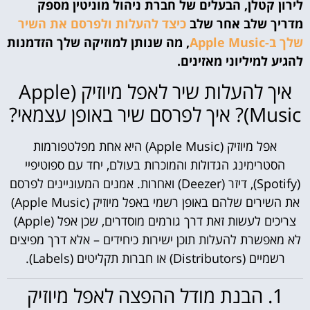
לירון קטלן, הבעלים של חברת ניהול מוניטין מספק
מדריך שלב אחר שלב
כיצד להעלות ולפרסם את השיר
שלך ב-Apple Music
, מה שנותן למוזיקה שלך הזדמנות
להגיע למיליוני מאזינים.
איך להעלות שיר לאפל מיוזיק (Apple
Music)? איך לפרסם שיר באופן עצמאי?
אפל מיוזיק (Apple Music) היא אחת מפלטפורמות
הסטרימינג הגדולות והמוכרות בעולם, יחד עם ספוטיפיי
(Spotify), דיזר (Deezer) ואחרות. אמנים המעוניינים לפרסם
את השירים שלהם באופן רשמי באפל מיוזיק (Apple Music)
צריכים לעשות זאת דרך גורמים מוסדרים, שכן אפל (Apple)
לא מאפשרת להעלות תוכן ישירות כיחידים – אלא דרך מפיצים
רשמיים (Distributors) או חברות תקליטים (Labels).
1. הבנת מודל ההפצה לאפל מיוזיק