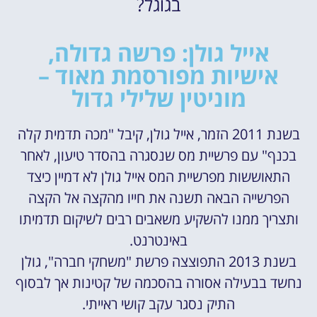
בגוגל?
אייל גולן: פרשה גדולה,
אישיות מפורסמת מאוד –
מוניטין שלילי גדול
בשנת 2011 הזמר, אייל גולן, קיבל "מכה תדמית קלה
בכנף" עם פרשיית מס שנסגרה בהסדר טיעון, לאחר
התאוששות מפרשיית המס אייל גולן לא דמיין כיצד
הפרשייה הבאה תשנה את חייו מהקצה אל הקצה
ותצריך ממנו להשקיע משאבים רבים לשיקום תדמיתו
באינטרנט.
בשנת 2013 התפוצצה פרשת "משחקי חברה", גולן
נחשד בבעילה אסורה בהסכמה של קטינות אך לבסוף
התיק נסגר עקב קושי ראייתי.