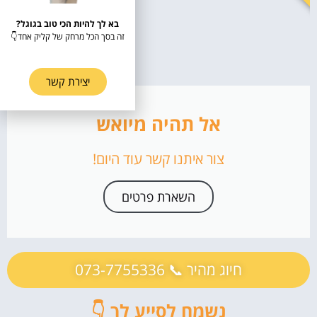
בא לך להיות הכי טוב בגוגל?
זה בסך הכל מרחק של קליק אחד👇
יצירת קשר
אל תהיה מיואש
צור איתנו קשר עוד היום!
השארת פרטים
חיוג מהיר 📞 073-7755336
נשמח לסייע לך 👇