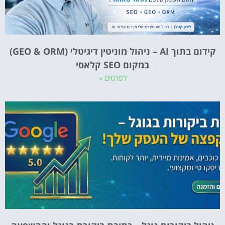
קידום בתוך AI – ניהול מוניטין דיגיטלי (GEO & ORM)
במקום SEO קלאסי
לפרטים »