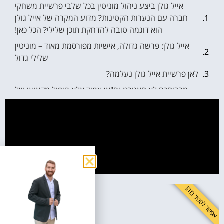
אייל גולן ביצע ניהול מוניטין בכל שלבי פרשיית משחקי
חברה עם הנערות הקטינות? מדוע המקרה של אייל גולן
הוא דוגמה טובה להדחקת תוכן שלילי? הכל כאן!
אייל גולן: פרשה גדולה, אישיות מפורסמת מאוד – מוניטין
שלילי גדול
לאן פרשיית אייל גולן נעלמה?
מרביתכם לא תצטרכו יח"צן צמוד אלא טיפול מקצועי של
ניהול מוניטין
שירות של ניהול מוניטין מקצועי מחייב דיסקרטיות מלאה
שאלות נפוצות בנושא
לשפר את התדמית זה לא מותרות - זה חובה!
אפשר לטפל בזה!