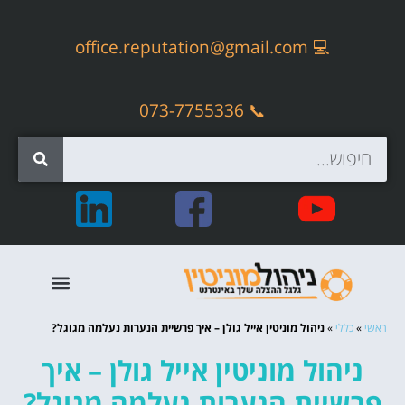
office.reputation@gmail.com
💻
📞 073-7755336
קידום אתרים אורגני – SEO
ראשי
»
כללי
»
ניהול מוניטין אייל גולן – איך פרשיית הנערות נעלמה מגוגל?
ניהול מוניטין אייל גולן – איך
פרשיית הנערות נעלמה מגוגל?