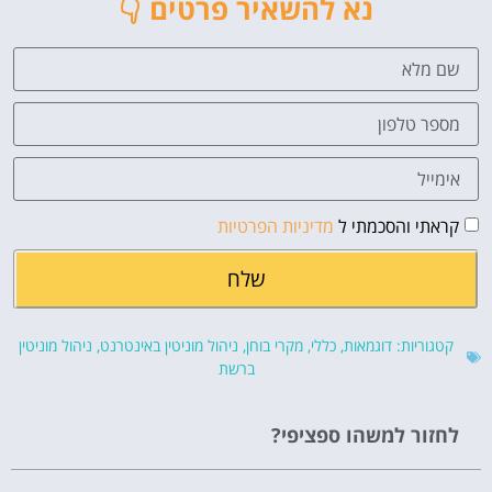
נא להשאיר פרטים 👇
קראתי והסכמתי ל
מדיניות הפרטיות
שלח
קטגוריות:
דוגמאות
,
כללי
,
מקרי בוחן
,
ניהול מוניטין באינטרנט
,
ניהול מוניטין
ברשת
לחזור למשהו ספציפי?