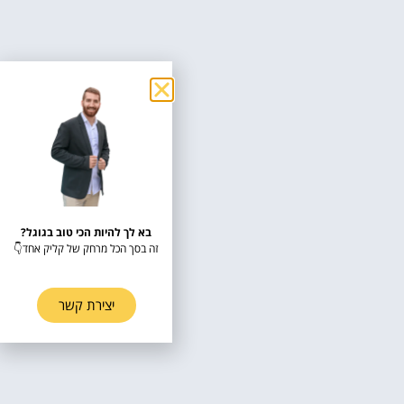
בא לך להיות הכי טוב בגוגל?
זה בסך הכל מרחק של קליק אחד👇
יצירת קשר