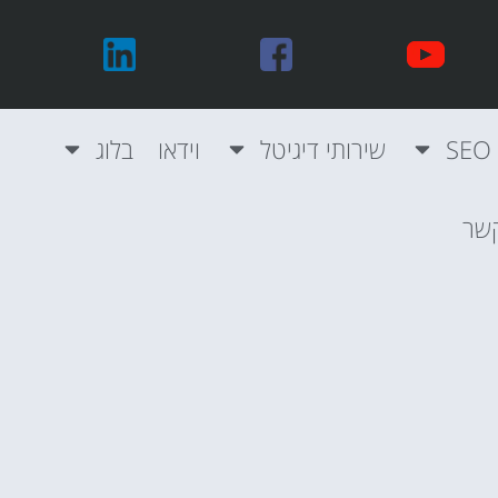
שירותי דיגיטל
וידאו
בלוג
קשר