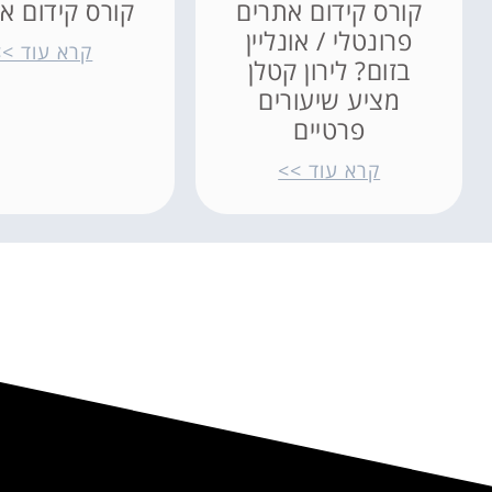
קורס קידום אתרים
קורס קידום א
פרונטלי / אונליין
קרא עוד >>
בזום? לירון קטלן
מציע שיעורים
פרטיים
קרא עוד >>