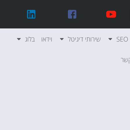
שירותי דיגיטל
וידאו
בלוג
קשר