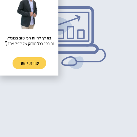
בא לך להיות הכי טוב בגוגל?
זה בסך הכל מרחק של קליק אחד👇
יצירת קשר