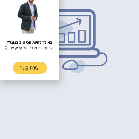
בא לך להיות הכי טוב בגוגל?
זה בסך הכל מרחק של קליק אחד👇
יצירת קשר