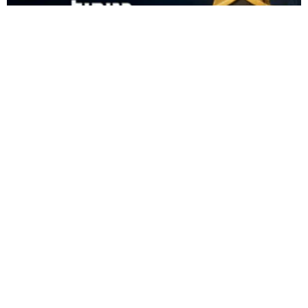
ניהול מוניטין היום זה לא רק קידום בגוגל – אלא זו
מהפכה של ממש
קרא עוד »