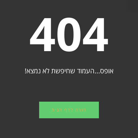
404
אופס...העמוד שחיפשת לא נמצא!
חזרה לדף הבית