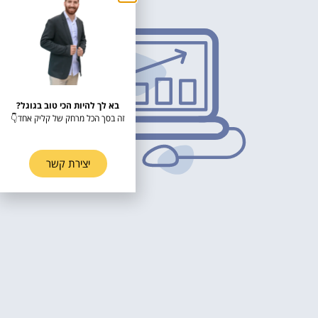
בא לך להיות הכי טוב בגוגל?
זה בסך הכל מרחק של קליק אחד👇
יצירת קשר