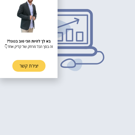
בא לך להיות הכי טוב בגוגל?
זה בסך הכל מרחק של קליק אחד👇
יצירת קשר